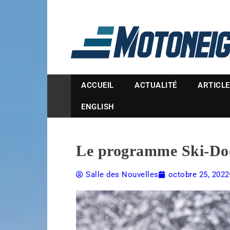
Magazine Motoneige
ACCUEIL
ACTUALITÉ
ARTICL
ENGLISH
Le programme Ski-Doo 
Salle des Nouvelles
octobre 25, 2022