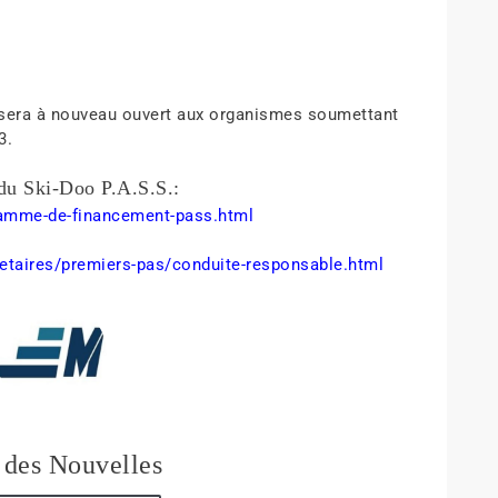
. sera à nouveau ouvert aux organismes soumettant
3.
du Ski-Doo P.A.S.S.:
ramme-de-financement-pass.html
ietaires/premiers-pas/conduite-responsable.html
 des Nouvelles