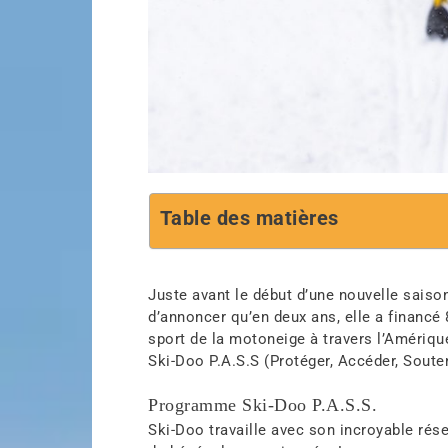
Table des matières
Juste avant le début d’une nouvelle saiso
d’annoncer qu’en deux ans, elle a financé
sport de la motoneige à travers l’Améri
Ski-Doo P.A.S.S (Protéger, Accéder, Souten
Programme Ski-Doo P.A.S.S.
Ski-Doo travaille avec son incroyable ré