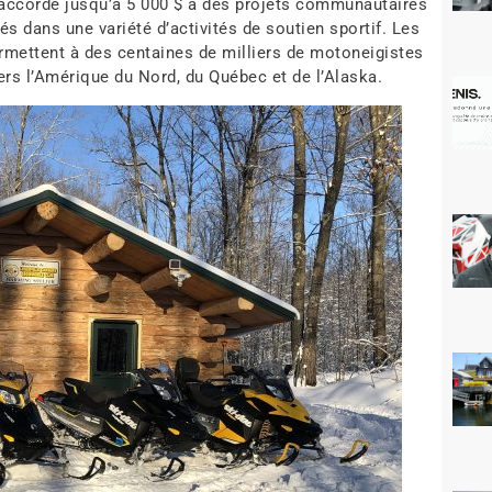
ccorde jusqu’à 5 000 $ à des projets communautaires
s dans une variété d’activités de soutien sportif. Les
rmettent à des centaines de milliers de motoneigistes
vers l’Amérique du Nord, du Québec et de l’Alaska.