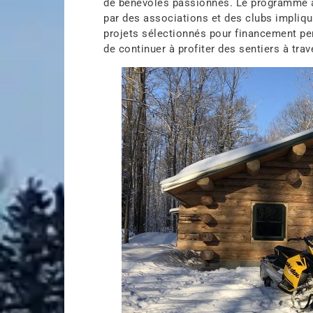
de bénévoles passionnés. Le programme a
par des associations et des clubs impliqué
projets sélectionnés pour financement pe
de continuer à profiter des sentiers à tra