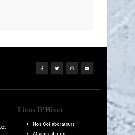
Liens D'Hiver
Nos Collaborateurs
025
Albums photos