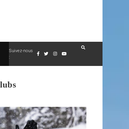
Suivez-nous
:
clubs