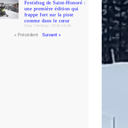
Festidrag de Saint-Honoré :
une première édition qui
frappe fort sur la piste
comme dans le cœur
Dany Tremblay
2026-04-08
« Précédent
Suivant »