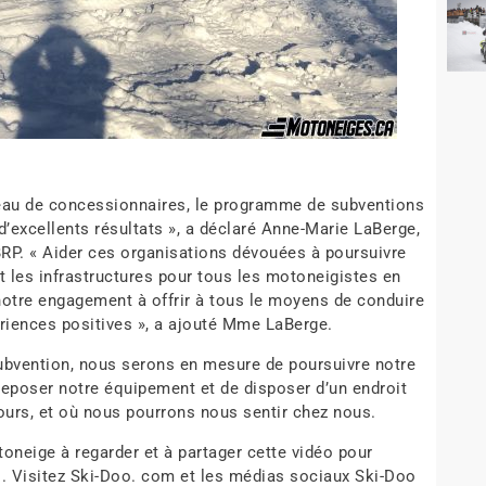
seau de concessionnaires, le programme de subventions
d’excellents résultats », a déclaré Anne-Marie LaBerge,
BRP. « Aider ces organisations dévouées à poursuivre
et les infrastructures pour tous les motoneigistes en
otre engagement à offrir à tous le moyens de conduire
riences positives », a ajouté Mme LaBerge.
ubvention, nous serons en mesure de poursuivre notre
treposer notre équipement et de disposer d’un endroit
ours, et où nous pourrons nous sentir chez nous.
oneige à regarder et à partager cette vidéo pour
bs. Visitez Ski-Doo. com et les médias sociaux Ski-Doo