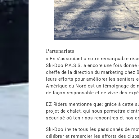
Partenariats
« En s’associant à notre remarquable ré
Ski-Doo P.A.S.S. a encore une fois donné 
cheffe de la direction du marketing chez 
leurs efforts pour améliorer les sentiers 
Amérique du Nord est un témoignage de n
de façon responsable et de vivre des expé
EZ Riders mentionne que: grâce à cette s
projet de chalet, qui nous permettra d’en
sécurisé où tenir nos rencontres et nos c
Ski-Doo invite tous les passionnés de mot
célébrer et remercier les efforts des clu