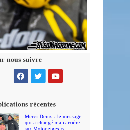
r nous suivre
lications récentes
Merci Denis : le message
qui a changé ma carrière
sur Motoneiges.ca