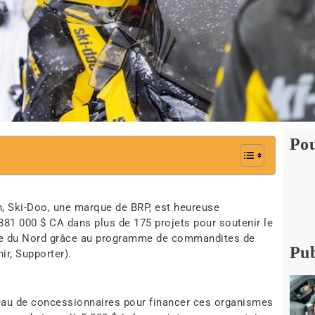
Pou
n, Ski-Doo, une marque de BRP, est heureuse
 881 000 $ CA dans plus de 175 projets pour soutenir le
que du Nord grâce au programme de commandites de
Pub
ir, Supporter).
seau de concessionnaires pour financer ces organismes