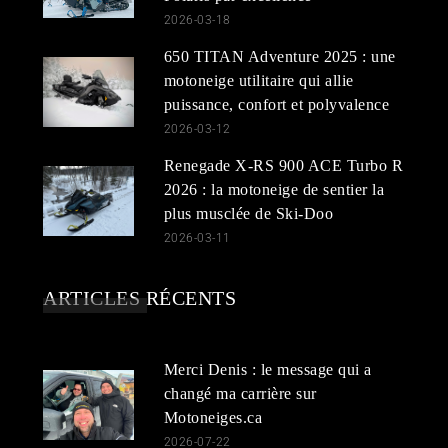
2026-03-18
650 TITAN Adventure 2025 : une
motoneige utilitaire qui allie
puissance, confort et polyvalence
2026-03-12
Renegade X-RS 900 ACE Turbo R
2026 : la motoneige de sentier la
plus musclée de Ski-Doo
2026-03-11
ARTICLES RÉCENTS
Merci Denis : le message qui a
changé ma carrière sur
Motoneiges.ca
2026-07-22