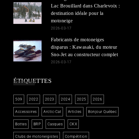
Lac Brouillard dans Charlevoix :
destination idéale pour la
motoneige
2026-03-17
Fabricants de motoneiges
disparus : Kawasaki, du moteur
Sno-Jet au constructeur complet
2026-03-17
ÉTIQUETTES
509
2022
2023
2024
2025
2026
Accessoires
Arctic-Cat
Articles
Bonjour Québec
Bottes
BRP
Casques
CKX
Clubs de motoneigistes
Compétition