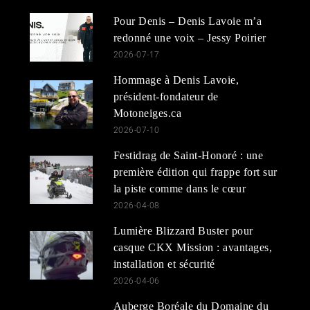
Pour Denis – Denis Lavoie m’a
redonné une voix – Jessy Poirier
2026-07-17
Hommage à Denis Lavoie,
président-fondateur de
Motoneiges.ca
2026-07-10
Festidrag de Saint-Honoré : une
première édition qui frappe fort sur
la piste comme dans le cœur
2026-04-08
Lumière Blizzard Buster pour
casque CKX Mission : avantages,
installation et sécurité
2026-04-06
Auberge Boréale du Domaine du