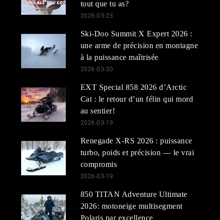
tout que tu as?
2026-03-23
Ski-Doo Summit X Expert 2026 :
une arme de précision en montagne
à la puissance maîtrisée
2026-03-20
EXT Special 858 2026 d’Arctic
Cat : le retour d’un félin qui mord
au sentier!
2026-03-19
Renegade X-RS 2026 : puissance
turbo, poids et précision — le vrai
compromis
2026-03-19
850 TITAN Adventure Ultimate
2026: motoneige multisegment
Polaris par excellence