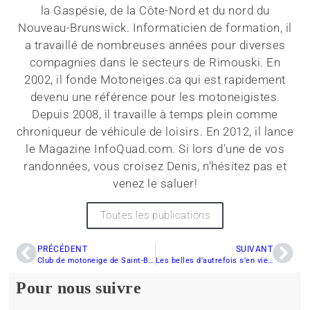
la Gaspésie, de la Côte-Nord et du nord du
Nouveau-Brunswick. Informaticien de formation, il
a travaillé de nombreuses années pour diverses
compagnies dans le secteurs de Rimouski. En
2002, il fonde Motoneiges.ca qui est rapidement
devenu une référence pour les motoneigistes.
Depuis 2008, il travaille à temps plein comme
chroniqueur de véhicule de loisirs. En 2012, il lance
le Magazine InfoQuad.com. Si lors d'une de vos
randonnées, vous croisez Denis, n'hésitez pas et
venez le saluer!
Toutes les publications
PRÉCÉDENT
SUIVANT
Club de motoneige de Saint-Barthélemy fait un gagnant !
Les belles d’autrefois s’en viennent à Saint-Joseph
Pour nous suivre