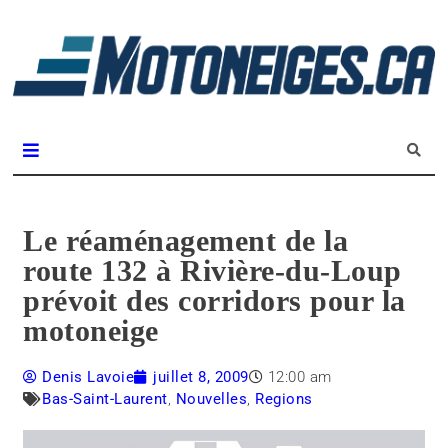
L
m
Magazine Motoneiges.ca
Le réaménagement de la
route 132 à Rivière-du-Loup
prévoit des corridors pour la
motoneige
Denis Lavoie
juillet 8, 2009
12:00 am
Bas-Saint-Laurent
,
Nouvelles
,
Regions