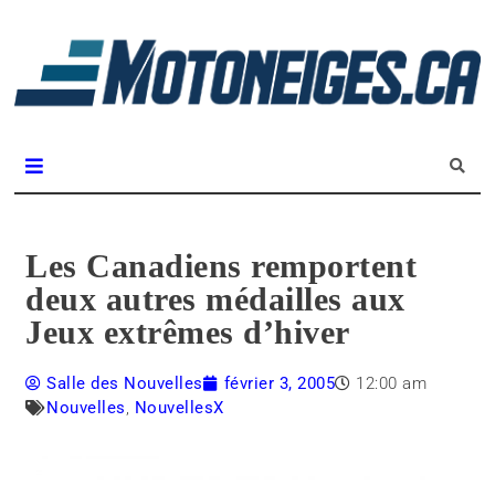
L
m
Magazine Motoneiges.ca
Les Canadiens remportent
deux autres médailles aux
Jeux extrêmes d’hiver
Salle des Nouvelles
février 3, 2005
12:00 am
Nouvelles
,
NouvellesX