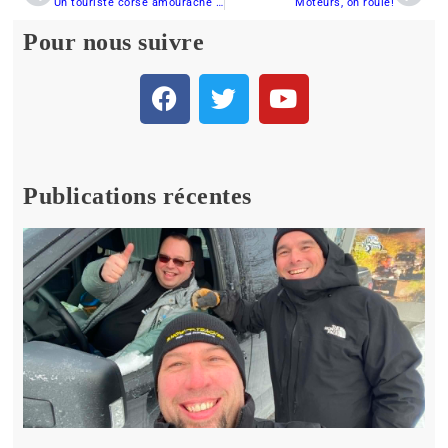
Un touriste corse amouraché de la motoneige
Moteurs, on roule!
Pour nous suivre
Publications récentes