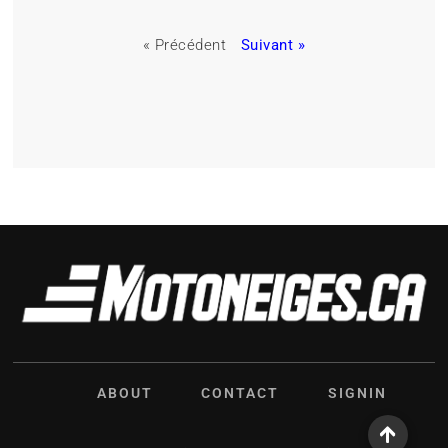
« Précédent
Suivant »
ABOUT
CONTACT
SIGNIN