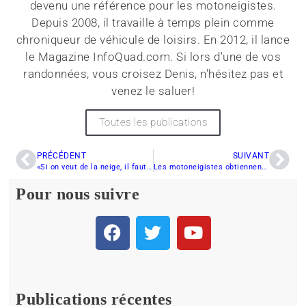
devenu une référence pour les motoneigistes.
Depuis 2008, il travaille à temps plein comme
chroniqueur de véhicule de loisirs. En 2012, il lance
le Magazine InfoQuad.com. Si lors d'une de vos
randonnées, vous croisez Denis, n'hésitez pas et
venez le saluer!
Toutes les publications
PRÉCÉDENT
SUIVANT
«Si on veut de la neige, il faut venir faire de la motoneige ici»
Les motoneigistes obtiennent un nouveau sursis
Pour nous suivre
Publications récentes