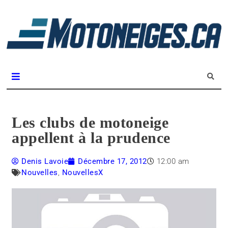
L
m
Magazine Motoneiges.ca
Les clubs de motoneige
appellent à la prudence
Denis Lavoie
Décembre 17, 2012
12:00 am
Nouvelles
,
NouvellesX