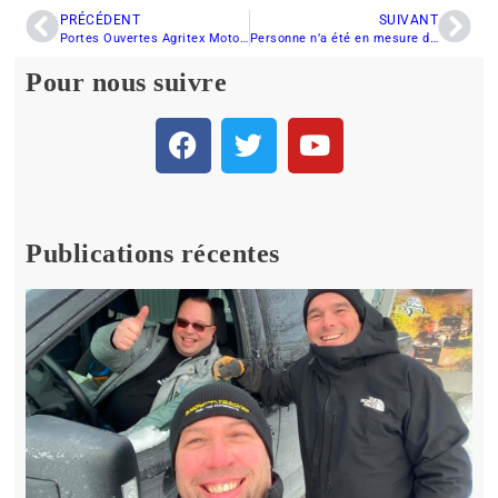
PRÉCÉDENT
SUIVANT
Portes Ouvertes Agritex Motosport (BRP) 27-28 janvier 2012
Personne n’a été en mesure de réussir un doublé à Shipshaw
Pour nous suivre
Publications récentes