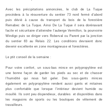
Avec les précipitations annoncées, le club de La Tuque
procèdera à la réouverture du sentier 73 nord fermé d’abord
puis dévié à cause du transport du bois de la forestière
Remabec de La Tuque. Ainsi De La Tuque il sera dorénavant
facile et sécuritaire d’atteindre l’auberge Vermillon, la pourvoirie
Windigo puis se diriger vers Roberval ou Parent par la jonction
du sentier 83 au Relais 22. Les conditions devraient donc
devenir excellente en zone montagneuse et forestières.
Le ptit conseil de la semaine :
Pour votre confort
, un sous-bas mince en polypropylène est
une bonne façon de garder les pieds au sec et de chasser
l’humidité qui nous fait geler. Des sous-gants minces
également en polypropylène rendent aussi gants et mitaines
plus confortable que lorsque l’intérieur devient humide ou
mouillé. Ils sont peu dispendieux, durables et disponibles dans
les magasins de sports ou les boutiques de vêtement de
travailleurs.