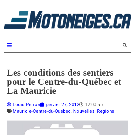
L
m
Magazine Motoneiges.ca
Les conditions des sentiers
pour le Centre-du-Québec et
La Mauricie
Louis Perron
janvier 27, 2012
12:00 am
Mauricie-Centre-du-Quebec
,
Nouvelles
,
Regions