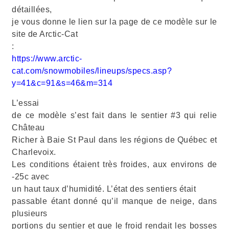
détaillées,
je vous donne le lien sur la page de ce modèle sur le
site de Arctic-Cat
:
https://www.arctic-
cat.com/snowmobiles/lineups/specs.asp?
y=41&c=91&s=46&m=314
L’essai
de ce modèle s’est fait dans le sentier #3 qui relie
Château
Richer à Baie St Paul dans les régions de Québec et
Charlevoix.
Les conditions étaient très froides, aux environs de
-25c avec
un haut taux d’humidité. L’état des sentiers était
passable étant donné qu’il manque de neige, dans
plusieurs
portions du sentier et que le froid rendait les bosses