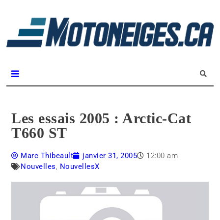
L
m
Magazine Motoneiges.ca
Les essais 2005 : Arctic-Cat
T660 ST
Marc Thibeault
janvier 31, 2005
12:00 am
Nouvelles
,
NouvellesX