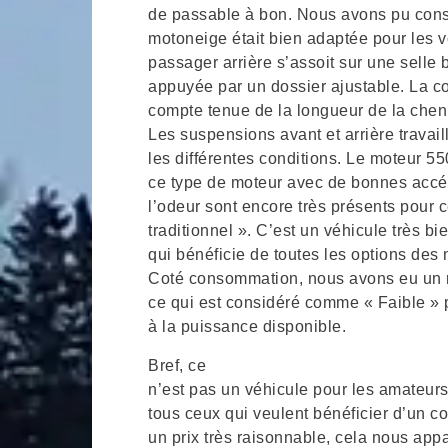
de passable à bon. Nous avons pu const
motoneige était bien adaptée pour les 
passager arrière s’assoit sur une selle
appuyée par un dossier ajustable. La con
compte tenue de la longueur de la chen
Les suspensions avant et arrière travail
les différentes conditions. Le moteur
ce type de moteur avec de bonnes accélé
l’odeur sont encore très présents pour 
traditionnel ». C’est un véhicule très bie
qui bénéficie de toutes les options des
Coté consommation, nous avons eu un 
ce qui est considéré comme « Faible » 
à la puissance disponible.
Bref, ce
n’est pas un véhicule pour les amateur
tous ceux qui veulent bénéficier d’un co
un prix très raisonnable, cela nous appa