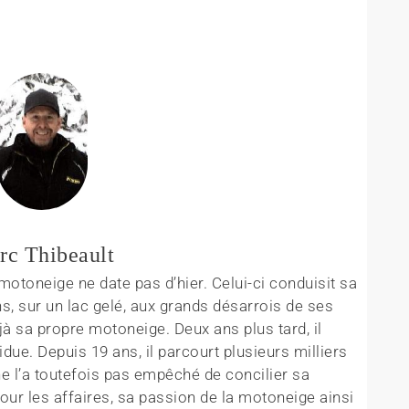
rc Thibeault
otoneige ne date pas d’hier. Celui-ci conduisit sa
s, sur un lac gelé, aux grands désarrois de ses
éjà sa propre motoneige. Deux ans plus tard, il
idue. Depuis 19 ans, il parcourt plusieurs milliers
ne l’a toutefois pas empêché de concilier sa
our les affaires, sa passion de la motoneige ainsi