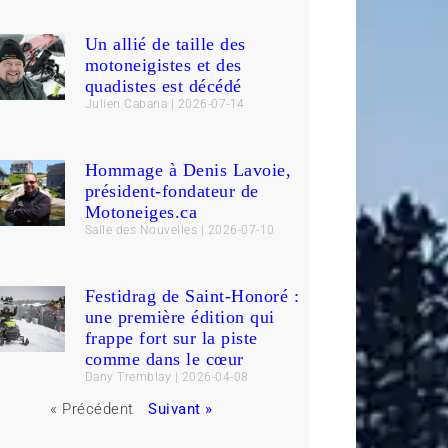
Un allié de taille des
motoneigistes et des
quadistes est décédé
Julien Cabana
2026-07-14
Hommage à Denis Lavoie,
président-fondateur de
Motoneiges.ca
Salle des Nouvelles
2026-07-10
Festidrag de Saint-Honoré :
une première édition qui
frappe fort sur la piste
comme dans le cœur
Dany Tremblay
2026-04-08
« Précédent
Suivant »