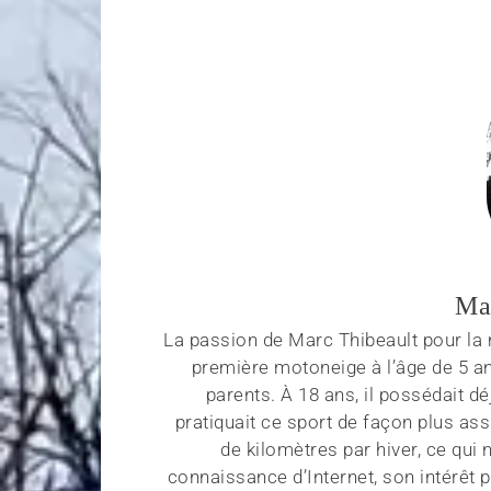
Ma
La passion de Marc Thibeault pour la m
première motoneige à l’âge de 5 an
parents. À 18 ans, il possédait d
pratiquait ce sport de façon plus ass
de kilomètres par hiver, ce qui 
connaissance d’Internet, son intérêt p