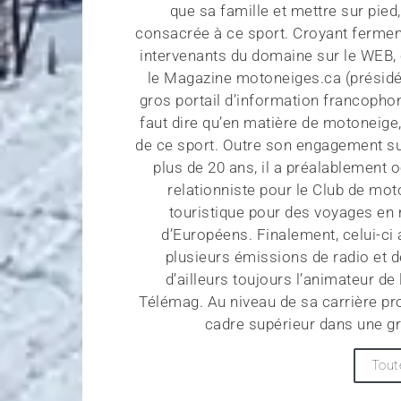
que sa famille et mettre sur pied
consacrée à ce sport. Croyant fermeme
intervenants du domaine sur le WEB, 
le Magazine motoneiges.ca (présidé 
gros portail d’information francopho
faut dire qu’en matière de motoneige
de ce sport. Outre son engagement s
plus de 20 ans, il a préalablement
relationniste pour le Club de mot
touristique pour des voyages en 
d’Européens. Finalement, celui-ci
plusieurs émissions de radio et d
d’ailleurs toujours l’animateur 
Télémag. Au niveau de sa carrière p
cadre supérieur dans une gr
Tout