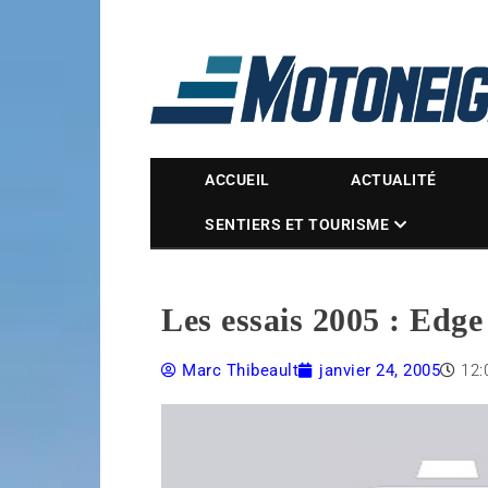
Magazine Motoneige
ACCUEIL
ACTUALITÉ
SENTIERS ET TOURISME
Les essais 2005 : Edge
Marc Thibeault
janvier 24, 2005
12: