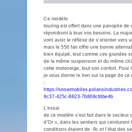
Ce modèle
touring est offert dans une panoplie de 
répondront à tous vos besoins. La majo
vont avoir le réflexe de s’orienter vers
mais le 550 fan offre une bonne alternati
bien équipé, tout comme ces grandes s
de la même suspension et du même châ
cette motoneige, tout son confort. Pour 
je vous donne le lien sur la page de ce 
:
https://snowmobiles.polarisindustrie
9c37-425c-8623-7b808cfdbe4b
L’essai
de ce modèle s’est fait dans le secteur
d’Or », dans les sentiers qui ceinturent
conditions étaient de -9c et l’état des se