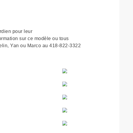
dien pour leur
formation sur ce modèle ou tous
celin, Yan ou Marco au 418-822-3322