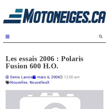
L
m
Magazine Motoneiges.ca
Les essais 2006 : Polaris
Fusion 600 H.O.
Denis Lavoie
mars 6, 2006
12:00 am
Nouvelles
,
NouvellesX