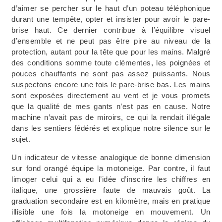
d’aimer se percher sur le haut d’un poteau téléphonique
durant une tempête, opter et insister pour avoir le pare-
brise haut. Ce dernier contribue à l’équilibre visuel
d’ensemble et ne peut pas être pire au niveau de la
protection, autant pour la tête que pour les mains. Malgré
des conditions somme toute clémentes, les poignées et
pouces chauffants ne sont pas assez puissants. Nous
suspectons encore une fois le pare-brise bas. Les mains
sont exposées directement au vent et je vous promets
que la qualité de mes gants n’est pas en cause. Notre
machine n’avait pas de miroirs, ce qui la rendait illégale
dans les sentiers fédérés et explique notre silence sur le
sujet.
Un indicateur de vitesse analogique de bonne dimension
sur fond orangé équipe la motoneige. Par contre, il faut
limoger celui qui a eu l’idée d’inscrire les chiffres en
italique, une grossière faute de mauvais goût. La
graduation secondaire est en kilomètre, mais en pratique
illisible une fois la motoneige en mouvement. Un