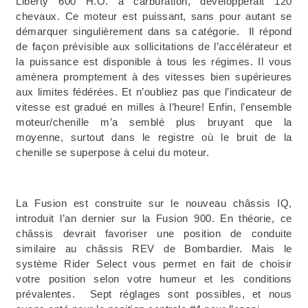
Liberty 600 H.O. à carburation, développerait 120
chevaux. Ce moteur est puissant, sans pour autant se
démarquer singulièrement dans sa catégorie. Il répond
de façon prévisible aux sollicitations de l’accélérateur et
la puissance est disponible à tous les régimes. Il vous
amènera promptement à des vitesses bien supérieures
aux limites fédérées. Et n’oubliez pas que l’indicateur de
vitesse est gradué en milles à l’heure! Enfin, l’ensemble
moteur/chenille m’a semblé plus bruyant que la
moyenne, surtout dans le registre où le bruit de la
chenille se superpose à celui du moteur.
La Fusion est construite sur le nouveau châssis IQ,
introduit l’an dernier sur la Fusion 900. En théorie, ce
châssis devrait favoriser une position de conduite
similaire au châssis REV de Bombardier. Mais le
système Rider Select vous permet en fait de choisir
votre position selon votre humeur et les conditions
prévalentes. Sept réglages sont possibles, et nous