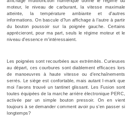
affichage multifonction numérique donne le régime du
moteur, le niveau de carburant, la vitesse maximale
atteinte, la température ambiante et d’autres
informations. On bascule d?un affichage à l’autre à partir
du bouton poussoir sur la poignée gauche. Certains
apprécieront, pour ma part, seuls le régime moteur et le
niveau d’essence m’intéressaient.
Les poignées sont recourbées aux extrémités. Curieuses
au départ, ces courbures sont diablement efficaces lors
de manoeuvres à haute vitesse ou d’enchaînements
serrés. Le siège est confortable, mais autant I-mark que
moi l’avons trouvé un tantinet glissant. Les Fusion sont
toutes équipées de la marche arrière électronique PERC,
activée par un simple bouton pressoir. On en vient
toujours à se demander comment avoir pu s’en passer si
longtemps?