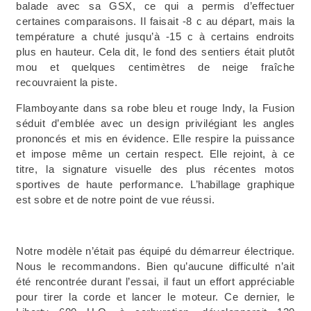
balade avec sa GSX, ce qui a permis d’effectuer
certaines comparaisons. Il faisait -8 c au départ, mais la
température a chuté jusqu’à -15 c à certains endroits
plus en hauteur. Cela dit, le fond des sentiers était plutôt
mou et quelques centimètres de neige fraîche
recouvraient la piste.
Flamboyante dans sa robe bleu et rouge Indy, la Fusion
séduit d’emblée avec un design privilégiant les angles
prononcés et mis en évidence. Elle respire la puissance
et impose même un certain respect. Elle rejoint, à ce
titre, la signature visuelle des plus récentes motos
sportives de haute performance. L’habillage graphique
est sobre et de notre point de vue réussi.
Notre modèle n’était pas équipé du démarreur électrique.
Nous le recommandons. Bien qu’aucune difficulté n’ait
été rencontrée durant l’essai, il faut un effort appréciable
pour tirer la corde et lancer le moteur. Ce dernier, le