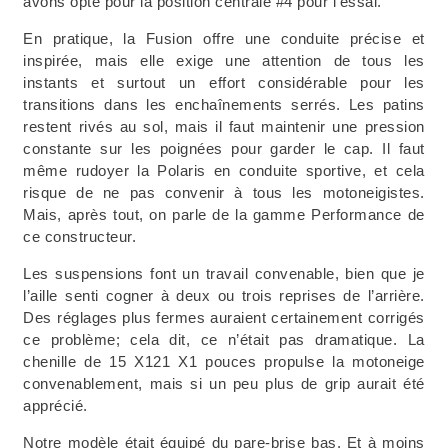
avons opté pour la position centrale #4 pour l’essai.
En pratique, la Fusion offre une conduite précise et
inspirée, mais elle exige une attention de tous les
instants et surtout un effort considérable pour les
transitions dans les enchaînements serrés. Les patins
restent rivés au sol, mais il faut maintenir une pression
constante sur les poignées pour garder le cap. Il faut
même rudoyer la Polaris en conduite sportive, et cela
risque de ne pas convenir à tous les motoneigistes.
Mais, après tout, on parle de la gamme Performance de
ce constructeur.
Les suspensions font un travail convenable, bien que je
l’aille senti cogner à deux ou trois reprises de l’arrière.
Des réglages plus fermes auraient certainement corrigés
ce problème; cela dit, ce n’était pas dramatique. La
chenille de 15 X121 X1 pouces propulse la motoneige
convenablement, mais si un peu plus de grip aurait été
apprécié.
Notre modèle était équipé du pare-brise bas. Et à moins