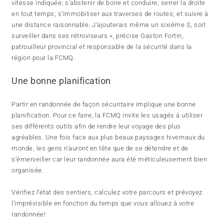
vitesse indiquée; s’abstenir de boire et conduire; serrer la droite
en tout temps; s’immobiliser aux traverses de routes; et suivre à
une distance raisonnable. J’ajouterais même un sixième S, soit
surveiller dans ses rétroviseurs », précise Gaston Fortin,
patrouilleur provincial et responsable de la sécurité dans la
région pour la FCMQ.
Une bonne planification
Partir en randonnée de façon sécuritaire implique une bonne
planification. Pour ce faire, la FCMQ invite les usagés à utiliser
ses différents outils afin de rendre leur voyage des plus
agréables. Une fois face aux plus beaux paysages hivernaux du
monde, les gens n’auront en tête que de se détendre et de
s’émerveiller car leur randonnée aura été méticuleusement bien
organisée.
Vérifiez l’état des sentiers, calculez votre parcours et prévoyez
l’imprévisible en fonction du temps que vous allouez à votre
randonnée!