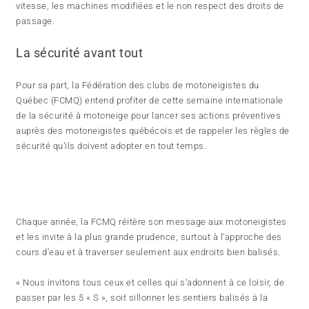
vitesse, les machines modifiées et le non respect des droits de
passage.
La sécurité avant tout
Pour sa part, la Fédération des clubs de motoneigistes du
Québec (FCMQ) entend profiter de cette semaine internationale
de la sécurité à motoneige pour lancer ses actions préventives
auprès des motoneigistes québécois et de rappeler les règles de
sécurité qu’ils doivent adopter en tout temps.
Chaque année, la FCMQ réitère son message aux motoneigistes
et les invite à la plus grande prudence, surtout à l’approche des
cours d’eau et à traverser seulement aux endroits bien balisés.
« Nous invitons tous ceux et celles qui s’adonnent à ce loisir, de
passer par les 5 « S », soit sillonner les sentiers balisés à la