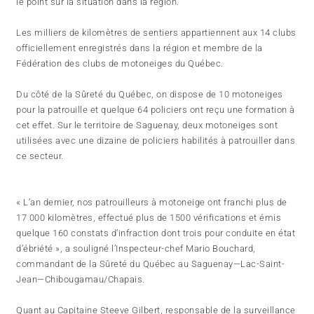
le point sur la situation dans la région.
Les milliers de kilomètres de sentiers appartiennent aux 14 clubs
officiellement enregistrés dans la région et membre de la
Fédération des clubs de motoneiges du Québec.
Du côté de la Sûreté du Québec, on dispose de 10 motoneiges
pour la patrouille et quelque 64 policiers ont reçu une formation à
cet effet. Sur le territoire de Saguenay, deux motoneiges sont
utilisées avec une dizaine de policiers habilités à patrouiller dans
ce secteur.
« L’an dernier, nos patrouilleurs à motoneige ont franchi plus de
17 000 kilomètres, effectué plus de 1500 vérifications et émis
quelque 160 constats d’infraction dont trois pour conduite en état
d’ébriété », a souligné l’Inspecteur-chef Mario Bouchard,
commandant de la Sûreté du Québec au Saguenay—Lac-Saint-
Jean—Chibougamau/Chapais.
Quant au Capitaine Steeve Gilbert, responsable de la surveillance