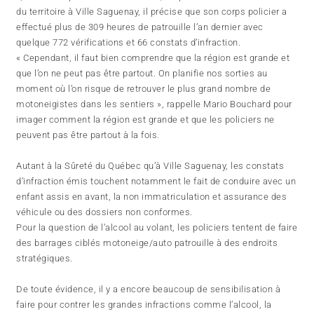
du territoire à Ville Saguenay, il précise que son corps policier a
effectué plus de 309 heures de patrouille l’an dernier avec
quelque 772 vérifications et 66 constats d’infraction.
« Cependant, il faut bien comprendre que la région est grande et
que l’on ne peut pas être partout. On planifie nos sorties au
moment où l’on risque de retrouver le plus grand nombre de
motoneigistes dans les sentiers », rappelle Mario Bouchard pour
imager comment la région est grande et que les policiers ne
peuvent pas être partout à la fois.
Autant à la Sûreté du Québec qu’à Ville Saguenay, les constats
d’infraction émis touchent notamment le fait de conduire avec un
enfant assis en avant, la non immatriculation et assurance des
véhicule ou des dossiers non conformes.
Pour la question de l’alcool au volant, les policiers tentent de faire
des barrages ciblés motoneige/auto patrouille à des endroits
stratégiques.
De toute évidence, il y a encore beaucoup de sensibilisation à
faire pour contrer les grandes infractions comme l’alcool, la