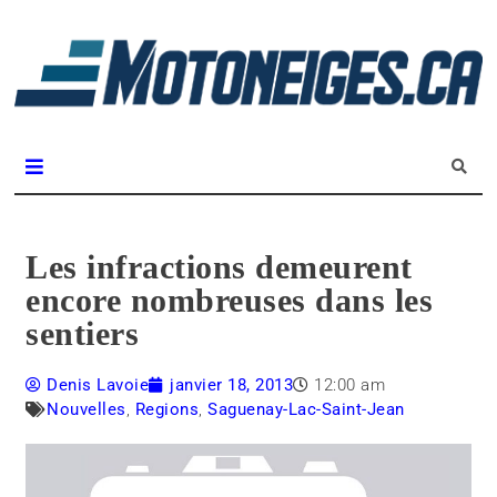
L
m
Magazine Motoneiges.ca
Les infractions demeurent
encore nombreuses dans les
sentiers
Denis Lavoie
janvier 18, 2013
12:00 am
Nouvelles
,
Regions
,
Saguenay-Lac-Saint-Jean