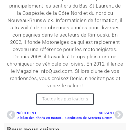
principalement les sentiers du Bas-St-Laurent, de
la Gaspésie, de la Côte-Nord et du nord du
Nouveau-Brunswick. Informaticien de formation, il
a travaillé de nombreuses années pour diverses
compagnies dans le secteurs de Rimouski. En
2002, il fonde Motoneiges.ca qui est rapidement
devenu une référence pour les motoneigistes.
Depuis 2008, il travaille à temps plein comme
chroniqueur de véhicule de loisirs. En 2012, il lance
le Magazine InfoQuad.com. Si lors d'une de vos
randonnées, vous croisez Denis, n'hésitez pas et
venez le saluer!
Toutes les publications
PRÉCÉDENT
SUIVANT
Le bilan des décès en motoneige impose la prudence
Conditions de Sentiers Sommaires Ordre Alphabétique et Clubs
Pour nous suivre