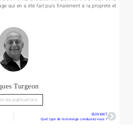
age qui en a été fait puis finalement à la propreté et
ques Turgeon
es les publications
SUIVANT
Quel type de motoneige conduisez-vous ?