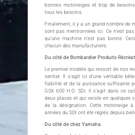
bonnes motoneiges et trop de besoins 
tous les besoins.
Finalement, il y a un grand nombre de 
sont pas mentionnées ici. Ce n’est pas
qu’une machine n’est pas bonne. Ceci
chacun des manufacturiers.
Du côté de Bombardier Produits Récréat
Le premier modèle qui ressort de nos re
sentier. Il s’agit ici d’une véritable b
fiabilité et de la puissance suffisante 
GSX 600 H.O. SDI. Il s’agit dans ce ca
deux places et qui existe en quelques 
de la désignation. Cette motoneige à 
années du SDI ont été réglés depuis belle
Du côté de chez Yamaha.