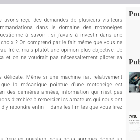
Pou
s avons reçu des demandes de plusieurs visiteurs
commandations dans le domaine des motoneiges
estionne à savoir : si j’avais à investir dans une
r choix ? On comprend par le fait même que vous ne
au-frère, mais plutôt une opinion plus objective. Je
a et on ne voudrait pas nécessairement piloter sa
Pub
rs délicate. Même si une machine fait relativement
e que la mécanique pointue d’une motoneige est
etien des dernières années, information qui n’est pas
enons d’emblée à remercier les amateurs qui nous ont
r d’y répondre enfin – dans les limites que vous lirez
eau-frère en question, nous nous sommes donné un