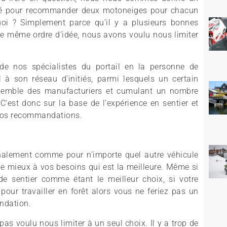
pté pour recommander deux motoneiges pour chacun
uoi ? Simplement parce qu’il y a plusieurs bonnes
e même ordre d’idée, nous avons voulu nous limiter
de nos spécialistes du portail en la personne de
 à son réseau d’initiés, parmi lesquels un certain
semble des manufacturiers et cumulant un nombre
C’est donc sur la base de l’expérience en sentier et
 nos recommandations.
inalement comme pour n’importe quel autre véhicule
d le mieux à vos besoins qui est la meilleure. Même si
 sentier comme étant le meilleur choix, si votre
pour travailler en forêt alors vous ne feriez pas un
ndation.
as voulu nous limiter à un seul choix. Il y a trop de