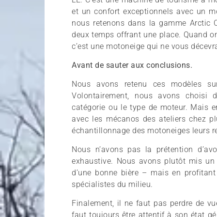
et un confort exceptionnels avec un mo
nous retenons dans la gamme Arctic Cat
deux temps offrant une place. Quand on 
c’est une motoneige qui ne vous décevr
Avant de sauter aux conclusions.
Nous avons retenu ces modèles su
Volontairement, nous avons choisi 
catégorie ou le type de moteur. Mais e
avec les mécanos des ateliers chez pl
échantillonnage des motoneiges leurs re
Nous n’avons pas la prétention d’avoi
exhaustive. Nous avons plutôt mis un
d’une bonne bière – mais en profitant
spécialistes du milieu.
Finalement, il ne faut pas perdre de v
faut toujours être attentif à son état gé