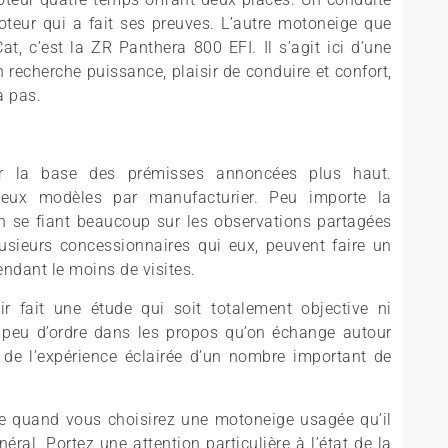
teur qui a fait ses preuves. L’autre motoneige que
, c’est la ZR Panthera 800 EFI. Il s’agit ici d’une
recherche puissance, plaisir de conduire et confort,
a pas.
r la base des prémisses annoncées plus haut.
deux modèles par manufacturier. Peu importe la
n se fiant beaucoup sur les observations partagées
usieurs concessionnaires qui eux, peuvent faire un
ndant le moins de visites.
r fait une étude qui soit totalement objective ni
 peu d’ordre dans les propos qu’on échange autour
 de l’expérience éclairée d’un nombre important de
ue quand vous choisirez une motoneige usagée qu’il
néral. Portez une attention particulière à l’état de la