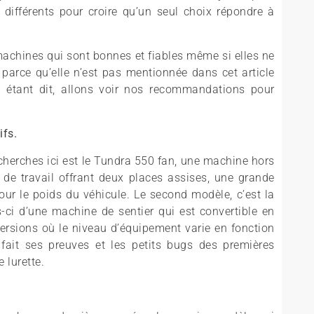
différents pour croire qu’un seul choix répondre à
machines qui sont bonnes et fiables même si elles ne
 parce qu’elle n’est pas mentionnée dans cet article
 étant dit, allons voir nos recommandations pour
ifs.
cherches ici est le Tundra 550 fan, une machine hors
ête de travail offrant deux places assises, une grande
pour le poids du véhicule. Le second modèle, c’est la
s-ci d’une machine de sentier qui est convertible en
versions où le niveau d’équipement varie en fonction
fait ses preuves et les petits bugs des premières
 lurette.