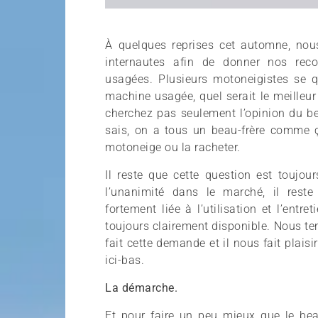
À quelques reprises cet automne, nou
internautes afin de donner nos re
usagées. Plusieurs motoneigistes se qu
machine usagée, quel serait le meilleu
cherchez pas seulement l’opinion du be
sais, on a tous un beau-frère comme ç
motoneige ou la racheter.
Il reste que cette question est toujou
l’unanimité dans le marché, il rest
fortement liée à l’utilisation et l’entr
toujours clairement disponible. Nous t
fait cette demande et il nous fait plaisi
ici-bas.
La démarche.
Et pour faire un peu mieux que le b