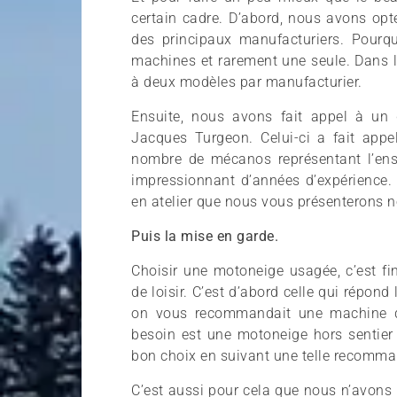
certain cadre. D’abord, nous avons o
des principaux manufacturiers. Pourq
machines et rarement une seule. Dans l
à deux modèles par manufacturier.
Ensuite, nous avons fait appel à un 
Jacques Turgeon. Celui-ci a fait appel
nombre de mécanos représentant l’en
impressionnant d’années d’expérience. 
en atelier que nous vous présenterons
Puis la mise en garde.
Choisir une motoneige usagée, c’est f
de loisir. C’est d’abord celle qui répon
on vous recommandait une machine de
besoin est une motoneige hors sentier 
bon choix en suivant une telle recomma
C’est aussi pour cela que nous n’avons p