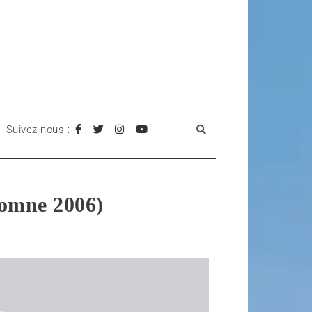
Suivez-nous :
tomne 2006)