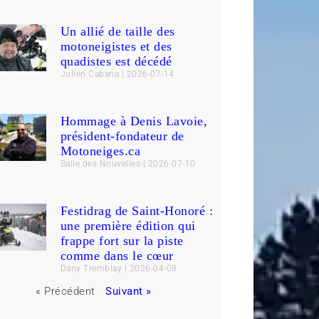
Un allié de taille des
motoneigistes et des
quadistes est décédé
Julien Cabana
2026-07-14
Hommage à Denis Lavoie,
président-fondateur de
Motoneiges.ca
Salle des Nouvelles
2026-07-10
Festidrag de Saint-Honoré :
une première édition qui
frappe fort sur la piste
comme dans le cœur
Dany Tremblay
2026-04-08
« Précédent
Suivant »