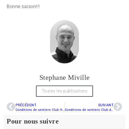
Bonne saison!!!
Stephane Miville
Toutes les publications
PRÉCÉDENT
SUIVANT
Conditions de sentiers Club Harfang des Neiges Vaudreuil-Soulanges
Conditions de sentiers Club de Motoneige Harfang-du-Nord
Pour nous suivre