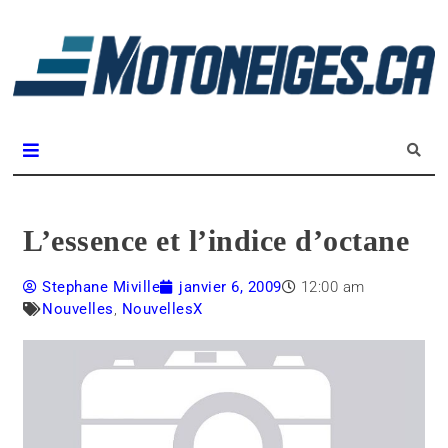
L
m
Magazine Motoneiges.ca
L’essence et l’indice d’octane
Stephane Miville
janvier 6, 2009
12:00 am
Nouvelles
,
NouvellesX