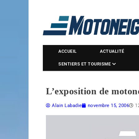
Magazine Motoneige
ACCUEIL
ACTUALITÉ
SENTIERS ET TOURISME
L’exposition de motone
Alain Labadie
novembre 15, 2006
1