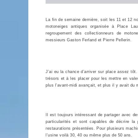
La fin de semaine dernière, soit les 11 et 12 no
motoneiges antiques organisée à Place Laur
regroupement des collectionneurs de moton
messieurs Gaston Ferland et Pierre Pellerin.
J’ai eu la chance d’arriver sur place assez tôt.
trésors et à les placer pour les mettre en val
plus l’avant-midi avançait, et plus il y avait du
Il est toujours intéressant de partager avec d
particularités et sont capables de décrire la
restaurations présentées. Pour plusieurs machine
l’usine voilà 30, 40 ou même plus de 50 ans.