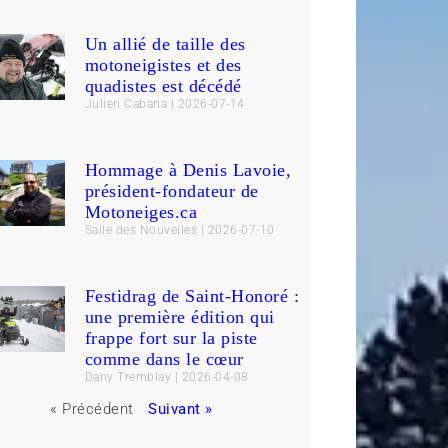
Un allié de taille des
motoneigistes et des
quadistes est décédé
Julien Cabana
2026-07-14
Hommage à Denis Lavoie,
président-fondateur de
Motoneiges.ca
Salle des Nouvelles
2026-07-10
Festidrag de Saint-Honoré :
une première édition qui
frappe fort sur la piste
comme dans le cœur
Dany Tremblay
2026-04-08
« Précédent
Suivant »