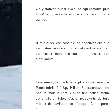
On y trouvait aussi quelques équipements plus
Hus-Ski impeccable et une autre version plus 
qu’hier.
Il m’a aussi été possible de découvrir quelqu
ventilateur monté sur un ski et destiné à entraî
concept et l’exécution, mais je ne suis pas cert
ainsi monté …
Finalement, la machine la plus stupéfiante pa
Plane fabriqué à Spy Hill en Saskatchewan ent
par un moteur Ford-B avec une hélice montée
construite en tubes d’acier recouverts de toi
monde de l’aviation de l’époque. Cet appare