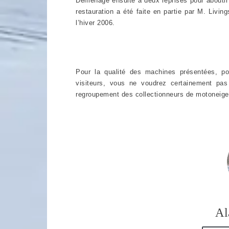
Déménagé ensuite à deux reprises pour aboutir
restauration a été faite en partie par M. Livin
l’hiver 2006.
Pour la qualité des machines présentées, pou
visiteurs, vous ne voudrez certainement pa
regroupement des collectionneurs de motonei
Al