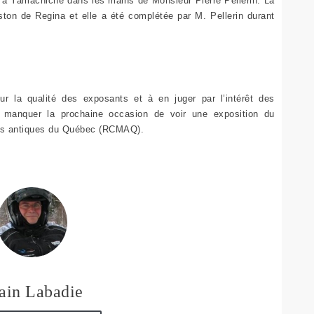
 à Yamachiche dans les mains de Monsieur Pierre Pellerin. La
gston de Regina et elle a été complétée par M. Pellerin durant
r la qualité des exposants et à en juger par l’intérêt des
s manquer la prochaine occasion de voir une exposition du
ges antiques du Québec (RCMAQ).
ain Labadie