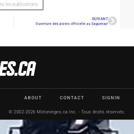
es les publications
SUIVANT
Ouverture des pistes officielle au Saguenay!
ABOUT
CONTACT
SIGNIN
© 2002-2026 Motoneiges.ca Inc. - Tous droits réservés.