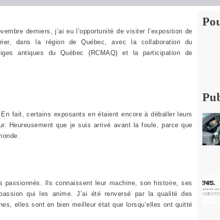
Pou
vembre derniers, j’ai eu l’opportunité de visiter l’exposition de
ier, dans la région de Québec, avec la collaboration du
eiges antiques du Québec (RCMAQ) et la participation de
Pub
 En fait, certains exposants en étaient encore à déballer leurs
eur. Heureusement que je suis arrivé avant la foule, parce que
 monde.
es passionnés. Ils connaissent leur machine, son histoire, ses
 passion qui les anime. J’ai été renversé par la qualité des
s, elles sont en bien meilleur état que lorsqu’elles ont quitté