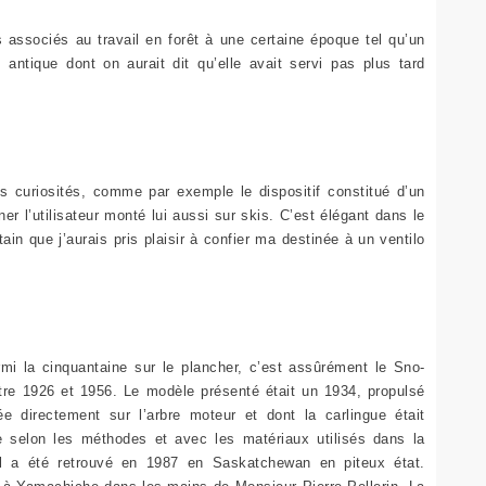
 associés au travail en forêt à une certaine époque tel qu’un
antique dont on aurait dit qu’elle avait servi pas plus tard
es curiosités, comme par exemple le dispositif constitué d’un
ner l’utilisateur monté lui aussi sur skis. C’est élégant dans le
ain que j’aurais pris plaisir à confier ma destinée à un ventilo
rmi la cinquantaine sur le plancher, c’est assûrément le Sno-
re 1926 et 1956. Le modèle présenté était un 1934, propulsé
 directement sur l’arbre moteur et dont la carlingue était
le selon les méthodes et avec les matériaux utilisés dans la
il a été retrouvé en 1987 en Saskatchewan en piteux état.