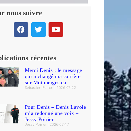
r nous suivre
lications récentes
Merci Denis : le message
qui a changé ma carrière
sur Motoneiges.ca
Sébastien Ferron
2026-07-22
Pour Denis – Denis Lavoie
m’a redonné une voix –
Jessy Poirier
Jessy Poirier
2026-07-17