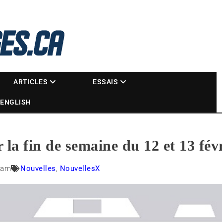
La référence des motoneigistes
s.ca
ARTICLES
ESSAIS
ENGLISH
r la fin de semaine du 12 et 13 fév
 am
Nouvelles
,
NouvellesX