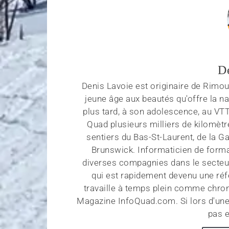
D
Denis Lavoie est originaire de Rimous
jeune âge aux beautés qu'offre la na
plus tard, à son adolescence, au VT
Quad plusieurs milliers de kilomètr
sentiers du Bas-St-Laurent, de la G
Brunswick. Informaticien de forma
diverses compagnies dans le secteu
qui est rapidement devenu une réf
travaille à temps plein comme chroni
Magazine InfoQuad.com. Si lors d'une
pas e