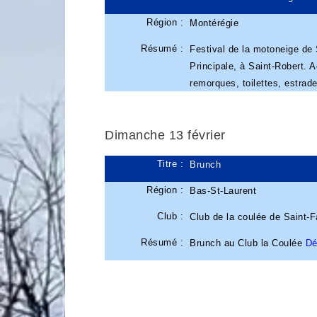
Région :
Montérégie
Résumé :
Festival de la motoneige de S
Principale, à Saint-Robert. 
remorques, toilettes, estrad
Dimanche 13 février
Titre :
Brunch
Région :
Bas-St-Laurent
Club :
Club de la coulée de Saint-F
Résumé :
Brunch au Club la Coulée
Dé