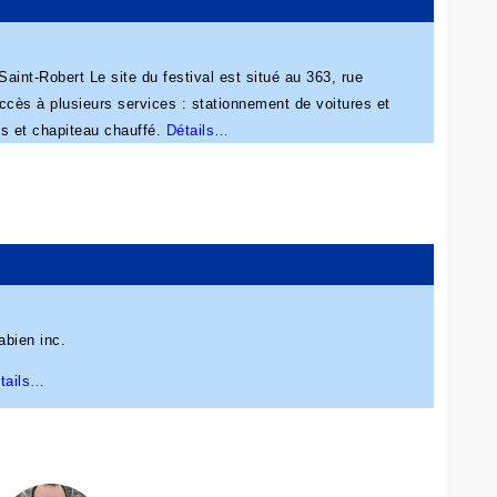
aint-Robert Le site du festival est situé au 363, rue
Accès à plusieurs services : stationnement de voitures et
es et chapiteau chauffé.
Détails…
abien inc.
tails…