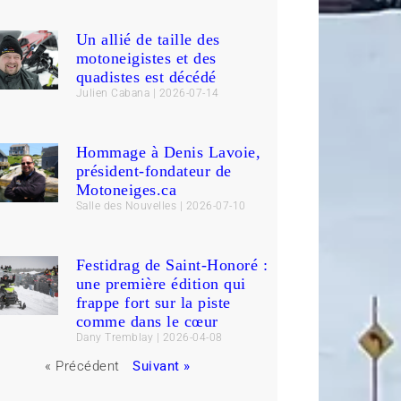
Un allié de taille des
motoneigistes et des
quadistes est décédé
Julien Cabana
2026-07-14
Hommage à Denis Lavoie,
président-fondateur de
Motoneiges.ca
Salle des Nouvelles
2026-07-10
Festidrag de Saint-Honoré :
une première édition qui
frappe fort sur la piste
comme dans le cœur
Dany Tremblay
2026-04-08
« Précédent
Suivant »