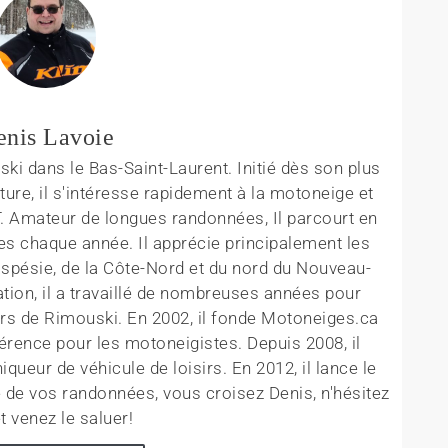
enis Lavoie
ki dans le Bas-Saint-Laurent. Initié dès son plus
ture, il s'intéresse rapidement à la motoneige et
T. Amateur de longues randonnées, Il parcourt en
es chaque année. Il apprécie principalement les
aspésie, de la Côte-Nord et du nord du Nouveau-
tion, il a travaillé de nombreuses années pour
rs de Rimouski. En 2002, il fonde Motoneiges.ca
érence pour les motoneigistes. Depuis 2008, il
queur de véhicule de loisirs. En 2012, il lance le
 de vos randonnées, vous croisez Denis, n'hésitez
t venez le saluer!