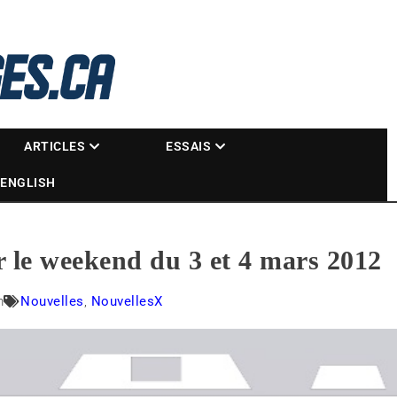
La référence des motoneigistes
s.ca
ARTICLES
ESSAIS
ENGLISH
ur le weekend du 3 et 4 mars 2012
m
Nouvelles
,
NouvellesX