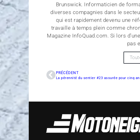
Brunswick. Informaticien de forma
diverses compagnies dans le secteu
qui est rapidement devenu une réf
travaille à temps plein comme chroni
Magazine InfoQuad.com. Si lors d'une
pas e
Tout
PRÉCÉDENT
La pérennité du sentier #23 assurée pour cinq an