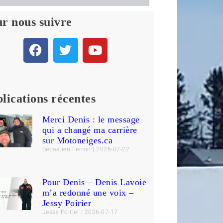
r nous suivre
lications récentes
Merci Denis : le message
qui a changé ma carrière
sur Motoneiges.ca
Sébastien Ferron
2026-07-22
Pour Denis – Denis Lavoie
m’a redonné une voix –
Jessy Poirier
Jessy Poirier
2026-07-17