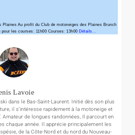
s Plaines Au profit du Club de motoneiges des Plaines Brunch
n pour les courses: 11h00 Courses: 13h00
Détails…
enis Lavoie
ki dans le Bas-Saint-Laurent. Initié dès son plus
ture, il s'intéresse rapidement à la motoneige et
T. Amateur de longues randonnées, Il parcourt en
es chaque année. Il apprécie principalement les
aspésie, de la Côte-Nord et du nord du Nouveau-