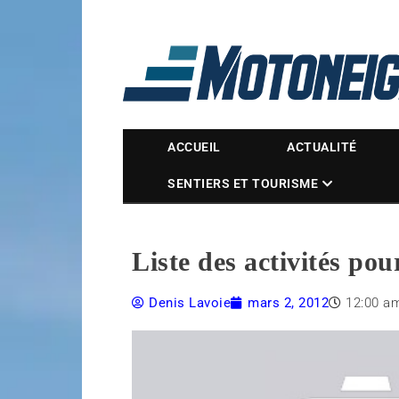
Magazine Motoneige
ACCUEIL
ACTUALITÉ
SENTIERS ET TOURISME
Liste des activités po
Denis Lavoie
mars 2, 2012
12:00 a