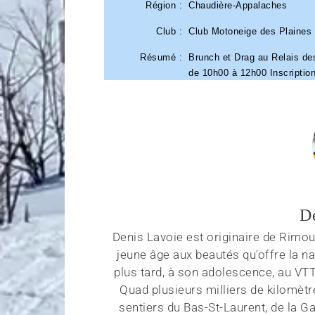
Région :
Chaudière-Appalaches
Club :
Club Motoneige des Plaines
Résumé :
Brunch et Drag au Relais de
de 10h00 à 12h00 Inscriptio
D
Denis Lavoie est originaire de Rimous
jeune âge aux beautés qu'offre la na
plus tard, à son adolescence, au VT
Quad plusieurs milliers de kilomètr
sentiers du Bas-St-Laurent, de la G