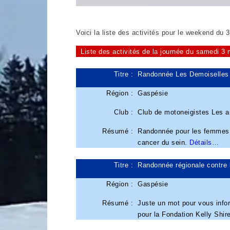
Voici la liste des activités pour le weekend du 
Liste des activités de la journée du samedi 3
Titre :
Randonnée Les Demoiselles 
Région :
Gaspésie
Club :
Club de motoneigistes Les 
Résumé :
Randonnée pour les femmes do
cancer du sein.
Détails…
Titre :
Randonnée régionale contre 
Région :
Gaspésie
Résumé :
Juste un mot pour vous info
pour la Fondation Kelly Shi