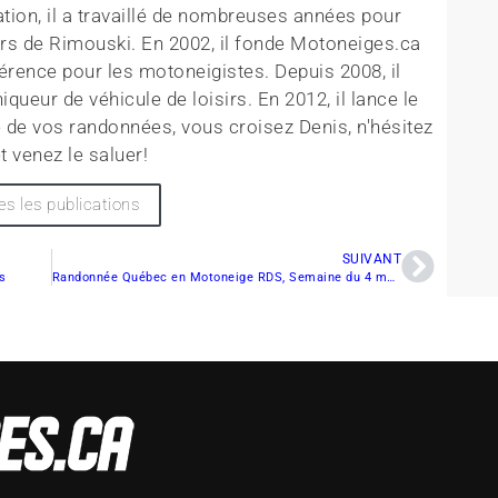
tion, il a travaillé de nombreuses années pour
rs de Rimouski. En 2002, il fonde Motoneiges.ca
érence pour les motoneigistes. Depuis 2008, il
queur de véhicule de loisirs. En 2012, il lance le
 de vos randonnées, vous croisez Denis, n'hésitez
t venez le saluer!
es les publications
SUIVANT
s
Randonnée Québec en Motoneige RDS, Semaine du 4 mars 2012