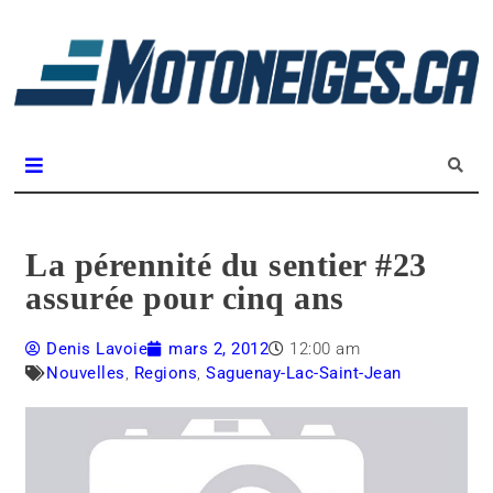
L
m
Magazine Motoneiges.ca
La pérennité du sentier #23
assurée pour cinq ans
Denis Lavoie
mars 2, 2012
12:00 am
Nouvelles
,
Regions
,
Saguenay-Lac-Saint-Jean