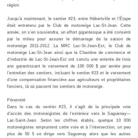
région.
Jusqu’à maintenant, le sentier #23, entre Hébertville et l’Étape
était entretenu par le Club de motoneige Lac-St-Jean. Cette
année, on s’en souviendra, un effort gigantesque a été consenti
par le milieu pour assurer le démarrage de la saison de
motoneige 2011-2012. La MRC Lac-St-Jean-Est, le Club de
motoneige Lac-St-Jean ainsi que la Chambre de commerce et
d’industrie de Lac-St-Jean-Est ont conclu une entente de trois
ans garantissant le versement de 100 000 $ par année pour
l’entretien des sentiers, incluant le sentier #23 et le versement
d’une compensation financière aux agriculteurs et propriétaires
fonciers, là où passent les sentiers de motoneige.
Pérennité
Dans le cas du sentier #23, il s’agit de la principale voie
d’accès des motoneigistes de l’extérieur vers le Saguenay—
Lac-Saint-Jean. Selon les chiffres établis, quelque 10 000
motoneigistes empruntent cette voie et à l’intersection, un peu
plus de 50 5 se dirige vers Saguenay alors que les autres