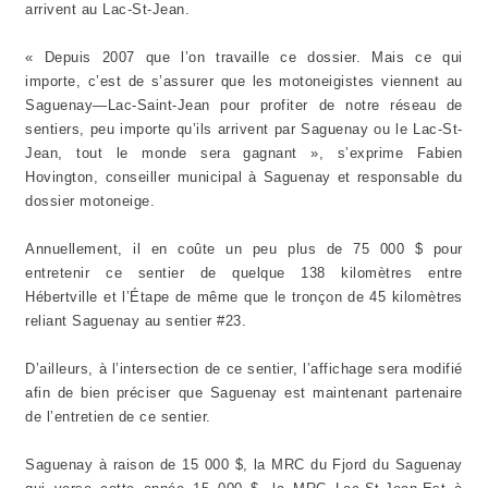
arrivent au Lac-St-Jean.
« Depuis 2007 que l’on travaille ce dossier. Mais ce qui
importe, c’est de s’assurer que les motoneigistes viennent au
Saguenay—Lac-Saint-Jean pour profiter de notre réseau de
sentiers, peu importe qu’ils arrivent par Saguenay ou le Lac-St-
Jean, tout le monde sera gagnant », s’exprime Fabien
Hovington, conseiller municipal à Saguenay et responsable du
dossier motoneige.
Annuellement, il en coûte un peu plus de 75 000 $ pour
entretenir ce sentier de quelque 138 kilomètres entre
Hébertville et l’Étape de même que le tronçon de 45 kilomètres
reliant Saguenay au sentier #23.
D’ailleurs, à l’intersection de ce sentier, l’affichage sera modifié
afin de bien préciser que Saguenay est maintenant partenaire
de l’entretien de ce sentier.
Saguenay à raison de 15 000 $, la MRC du Fjord du Saguenay