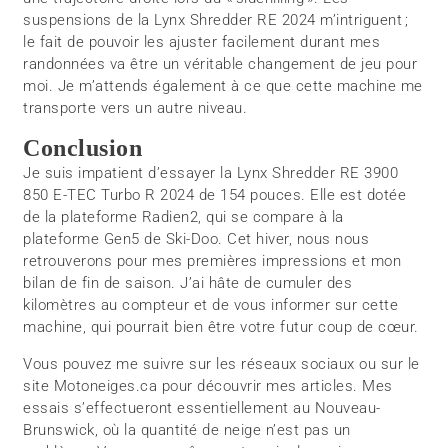
suspensions de la Lynx Shredder RE 2024 m’intriguent ;
le fait de pouvoir les ajuster facilement durant mes
randonnées va être un véritable changement de jeu pour
moi. Je m’attends également à ce que cette machine me
transporte vers un autre niveau.
Conclusion
Je suis impatient d’essayer la Lynx Shredder RE 3900
850 E-TEC Turbo R 2024 de 154 pouces. Elle est dotée
de la plateforme Radien2, qui se compare à la
plateforme Gen5 de Ski-Doo. Cet hiver, nous nous
retrouverons pour mes premières impressions et mon
bilan de fin de saison. J’ai hâte de cumuler des
kilomètres au compteur et de vous informer sur cette
machine, qui pourrait bien être votre futur coup de cœur.
Vous pouvez me suivre sur les réseaux sociaux ou sur le
site Motoneiges.ca pour découvrir mes articles. Mes
essais s’effectueront essentiellement au Nouveau-
Brunswick, où la quantité de neige n’est pas un