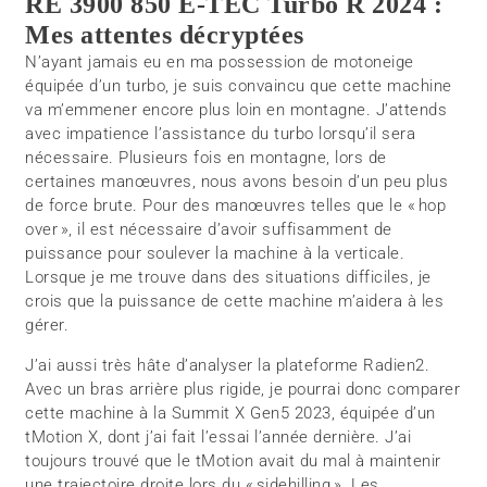
RE 3900 850 E-TEC Turbo R 2024 :
Mes attentes décryptées
N’ayant jamais eu en ma possession de motoneige
équipée d’un turbo, je suis convaincu que cette machine
va m’emmener encore plus loin en montagne. J’attends
avec impatience l’assistance du turbo lorsqu’il sera
nécessaire. Plusieurs fois en montagne, lors de
certaines manœuvres, nous avons besoin d’un peu plus
de force brute. Pour des manœuvres telles que le « hop
over », il est nécessaire d’avoir suffisamment de
puissance pour soulever la machine à la verticale.
Lorsque je me trouve dans des situations difficiles, je
crois que la puissance de cette machine m’aidera à les
gérer.
J’ai aussi très hâte d’analyser la plateforme Radien2.
Avec un bras arrière plus rigide, je pourrai donc comparer
cette machine à la Summit X Gen5 2023, équipée d’un
tMotion X, dont j’ai fait l’essai l’année dernière. J’ai
toujours trouvé que le tMotion avait du mal à maintenir
une trajectoire droite lors du « sidehilling ». Les