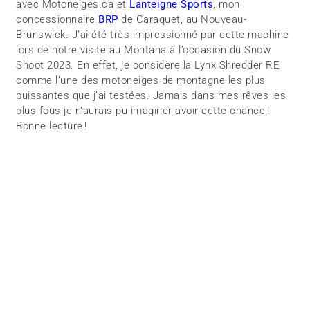
avec Motoneiges.ca et
Lanteigne Sports
, mon
concessionnaire
BRP
de Caraquet, au Nouveau-
Brunswick. J’ai été très impressionné par cette machine
lors de notre visite au Montana à l’occasion du Snow
Shoot 2023. En effet, je considère la Lynx Shredder RE
comme l’une des motoneiges de montagne les plus
puissantes que j’ai testées. Jamais dans mes rêves les
plus fous je n’aurais pu imaginer avoir cette chance !
Bonne lecture !