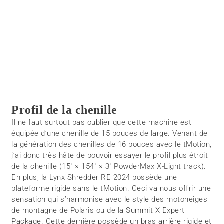
Profil de la chenille
Il ne faut surtout pas oublier que cette machine est
équipée d’une chenille de 15 pouces de large. Venant de
la génération des chenilles de 16 pouces avec le tMotion,
j’ai donc très hâte de pouvoir essayer le profil plus étroit
de la chenille (15″ × 154″ × 3″ PowderMax X-Light track).
En plus, la Lynx Shredder RE 2024 possède une
plateforme rigide sans le tMotion. Ceci va nous offrir une
sensation qui s’harmonise avec le style des motoneiges
de montagne de Polaris ou de la Summit X Expert
Package. Cette dernière possède un bras arrière rigide et