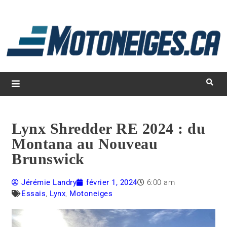
L
d
m
Magazine Motoneiges.ca
Lynx Shredder RE 2024 : du
Montana au Nouveau
Brunswick
Jérémie Landry
février 1, 2024
6:00 am
Essais
,
Lynx
,
Motoneiges