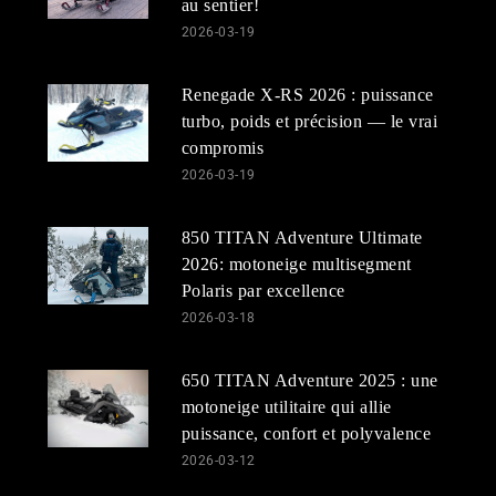
au sentier!
2026-03-19
Renegade X-RS 2026 : puissance
turbo, poids et précision — le vrai
compromis
2026-03-19
850 TITAN Adventure Ultimate
2026: motoneige multisegment
Polaris par excellence
2026-03-18
650 TITAN Adventure 2025 : une
motoneige utilitaire qui allie
puissance, confort et polyvalence
2026-03-12