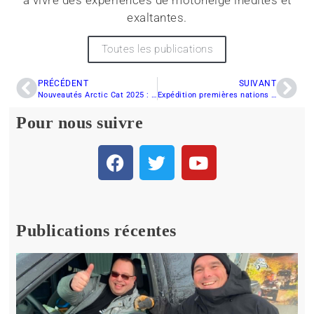
exaltantes.
Toutes les publications
PRÉCÉDENT
SUIVANT
Nouveautés Arctic Cat 2025 : des améliorations à vitesse grand V!
Expédition premières nations : Jour 5 | de Chibougamau à Lebel-sur-Quévillon
Pour nous suivre
Publications récentes