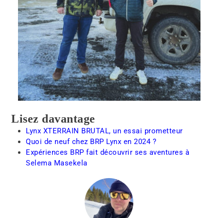
Lisez davantage
Lynx XTERRAIN BRUTAL, un essai prometteur
Quoi de neuf chez BRP Lynx en 2024 ?
Expériences BRP fait découvrir ses aventures à
Selema Masekela