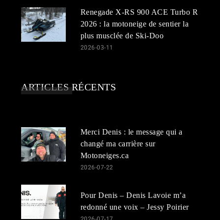
Renegade X-RS 900 ACE Turbo R
2026 : la motoneige de sentier la
plus musclée de Ski-Doo
2026-03-11
ARTICLES RÉCENTS
Merci Denis : le message qui a
changé ma carrière sur
Motoneiges.ca
2026-07-22
Pour Denis – Denis Lavoie m’a
redonné une voix – Jessy Poirier
2026-07-17