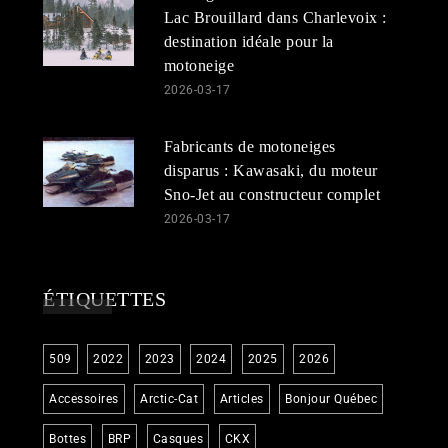
Lac Brouillard dans Charlevoix :
destination idéale pour la
motoneige
2026-03-17
Fabricants de motoneiges
disparus : Kawasaki, du moteur
Sno-Jet au constructeur complet
2026-03-17
ÉTIQUETTES
509
2022
2023
2024
2025
2026
Accessoires
Arctic-Cat
Articles
Bonjour Québec
Bottes
BRP
Casques
CKX