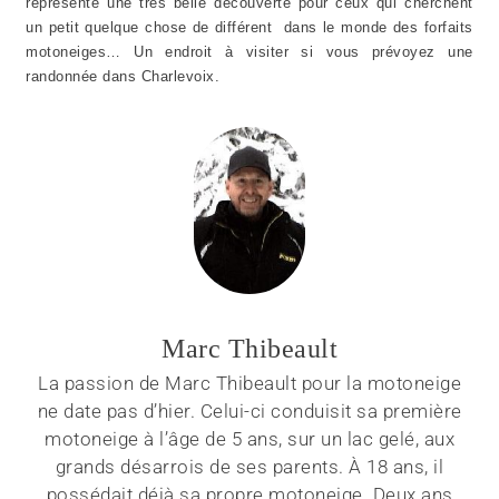
représente une très belle découverte pour ceux qui cherchent
un petit quelque chose de différent dans le monde des forfaits
motoneiges… Un endroit à visiter si vous prévoyez une
randonnée dans Charlevoix.
Marc Thibeault
La passion de Marc Thibeault pour la motoneige
ne date pas d’hier. Celui-ci conduisit sa première
motoneige à l’âge de 5 ans, sur un lac gelé, aux
grands désarrois de ses parents. À 18 ans, il
possédait déjà sa propre motoneige. Deux ans