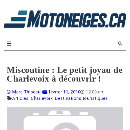
L
m
Magazine Motoneiges.ca
Miscoutine : Le petit joyau de
Charlevoix à découvrir !
Marc Thibeault
février 11, 2010
12:00 am
Articles
,
Charlevoix
,
Destinations touristiques