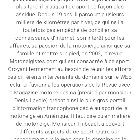
plus tard, il pratiquait ce sport de façon plus
assidue. Depuis 19 ans, il parcourt plusieurs
milliers de kilomètres par hiver, ce qui ne l’a
toutefois pas empêché de concilier sa
connaissance d’Internet, son intérêt pour les
affaires, sa passion de la motoneige ainsi que sa
famille et mettre sur pied, en 2002, la revue
Motoneigistes.com qui est consacrée à ce sport.
Croyant fermement au besoin de réunir les efforts
des différents intervenants du domaine sur le WEB,
celui-ci fusionna les opérations de la Revue avec
le Magazine motoneiges.ca (présidé par monsieur
Denis Lavoie) créant ainsi le plus gros portail
d’information francophone dédié au sport de la
motoneige en Amérique. Il faut dire qu’en matière
de motoneige, Monsieur Thibeault a couvert
différents aspects de ce sport. Outre son
engagement sur le Web dans le domaine de la