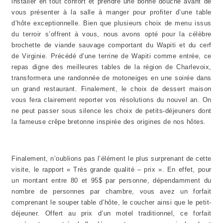
installer en tout confort et prendre une bonne douche avant de
vous présenter à la salle à manger pour profiter d’une table
d’hôte exceptionnelle. Bien que plusieurs choix de menu issus
du terroir s’offrent à vous, nous avons opté pour la célèbre
brochette de viande sauvage comportant du Wapiti et du cerf
de Virginie. Précédé d’une terrine de Wapiti comme entrée, ce
repas digne des meilleures tables de la région de Charlevoix,
transformera une randonnée de motoneiges en une soirée dans
un grand restaurant. Finalement, le choix de dessert maison
vous fera clairement reporter vos résolutions du nouvel an. On
ne peut passer sous silence les choix de petits-déjeuners dont
la fameuse crêpe bretonne inspirée des origines de nos hôtes.
Finalement, n’oublions pas l’élément le plus surprenant de cette
visite, le rapport « Très grande qualité – prix ». En effet, pour
un montant entre 80 et 95$ par personne, dépendamment du
nombre de personnes par chambre, vous avez un forfait
comprenant le souper table d’hôte, le coucher ainsi que le petit-
déjeuner. Offert au prix d’un motel traditionnel, ce forfait