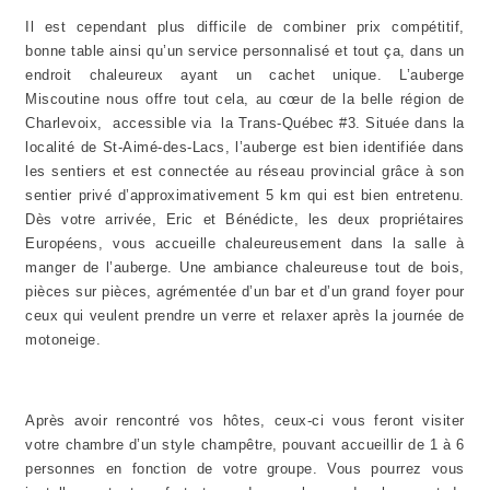
Il est cependant plus difficile de combiner prix compétitif,
bonne table ainsi qu’un service personnalisé et tout ça, dans un
endroit chaleureux ayant un cachet unique. L’auberge
Miscoutine nous offre tout cela, au cœur de la belle région de
Charlevoix, accessible via la Trans-Québec #3. Située dans la
localité de St-Aimé-des-Lacs, l’auberge est bien identifiée dans
les sentiers et est connectée au réseau provincial grâce à son
sentier privé d’approximativement 5 km qui est bien entretenu.
Dès votre arrivée, Eric et Bénédicte, les deux propriétaires
Européens, vous accueille chaleureusement dans la salle à
manger de l’auberge. Une ambiance chaleureuse tout de bois,
pièces sur pièces, agrémentée d’un bar et d’un grand foyer pour
ceux qui veulent prendre un verre et relaxer après la journée de
motoneige.
Après avoir rencontré vos hôtes, ceux-ci vous feront visiter
votre chambre d’un style champêtre, pouvant accueillir de 1 à 6
personnes en fonction de votre groupe. Vous pourrez vous