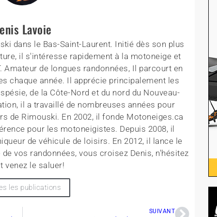
enis Lavoie
ki dans le Bas-Saint-Laurent. Initié dès son plus
ture, il s'intéresse rapidement à la motoneige et
T. Amateur de longues randonnées, Il parcourt en
es chaque année. Il apprécie principalement les
aspésie, de la Côte-Nord et du nord du Nouveau-
tion, il a travaillé de nombreuses années pour
rs de Rimouski. En 2002, il fonde Motoneiges.ca
érence pour les motoneigistes. Depuis 2008, il
queur de véhicule de loisirs. En 2012, il lance le
 de vos randonnées, vous croisez Denis, n'hésitez
t venez le saluer!
es les publications
SUIVANT