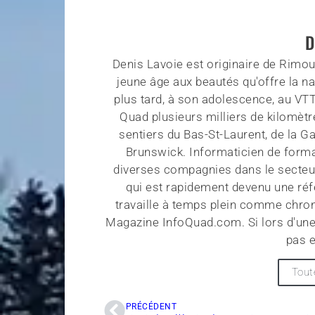
D
Denis Lavoie est originaire de Rimous
jeune âge aux beautés qu'offre la na
plus tard, à son adolescence, au VT
Quad plusieurs milliers de kilomètr
sentiers du Bas-St-Laurent, de la G
Brunswick. Informaticien de forma
diverses compagnies dans le secteu
qui est rapidement devenu une réf
travaille à temps plein comme chroni
Magazine InfoQuad.com. Si lors d'une
pas e
Tout
PRÉCÉDENT