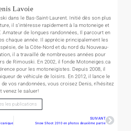
enis Lavoie
ki dans le Bas-Saint-Laurent. Initié dès son plus
ture, il s'intéresse rapidement à la motoneige et
T. Amateur de longues randonnées, Il parcourt en
es chaque année. Il apprécie principalement les
aspésie, de la Côte-Nord et du nord du Nouveau-
tion, il a travaillé de nombreuses années pour
rs de Rimouski. En 2002, il fonde Motoneiges.ca
érence pour les motoneigistes. Depuis 2008, il
queur de véhicule de loisirs. En 2012, il lance le
 de vos randonnées, vous croisez Denis, n'hésitez
t venez le saluer!
es les publications
SUIVANT
écanique
Snow Shoot 2010 en photos deuxième partie