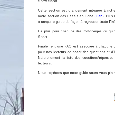
Snow Shoot.
Cette section est grandement intégrée à notr
notre section des Essais en Ligne (
Lien
). Plus
a conçu le guide de façon à regrouper toute l’in
De plus pour chacune des motoneiges du guid
Shoot.
Finalement une FAQ est associée à chacune de
pour nos lecteurs de poser des questions et d’i
Naturellement la liste des questions/réponses
lecteurs.
Nous espérons que notre guide saura vous plair