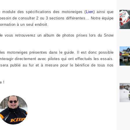
e module des spécifications des motoneiges (
Lien
) ainsi que
 besoin de consulter 2 ou 3 sections différentes… Notre équipe
formation à un seul endroit.
e vous retrouverez un album de photos prises lors du Snow
s motoneiges présentes dans le guide. Il est donc possible
nteragir directement avec pilotes qui ont effectués les essais.
 sera publié au fur et à mesure pour le bénifice de tous nos
e !