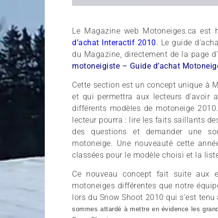
Le Magazine web Motoneiges.ca est h
d’achat Interactif 2010
. Le guide d’acha
du Magazine, directement de la page d’a
motoneigiste – Guide d’achat Motoneig
Cette section est un concept unique à M
et qui permettra aux lecteurs d’avoir 
différents modèles de motoneige 2010.
lecteur pourra : lire les faits saillants
des questions et demander une so
motoneige. Une nouveauté cette année 
classées pour le modèle choisi et la liste
Ce nouveau concept fait suite aux 
motoneiges différentes que notre équip
lors du Snow Shoot 2010 qui s’est tenu
sommes attardé à mettre en évidence les grandes