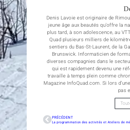
D
Denis Lavoie est originaire de Rimous
jeune âge aux beautés qu'offre la na
plus tard, à son adolescence, au VT
Quad plusieurs milliers de kilomètr
sentiers du Bas-St-Laurent, de la G
Brunswick. Informaticien de forma
diverses compagnies dans le secteu
qui est rapidement devenu une réf
travaille à temps plein comme chroni
Magazine InfoQuad.com. Si lors d'une
pas e
Tout
PRÉCÉDENT
La programmation des activités et Ateliers de m