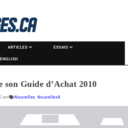
La référence des motoneigistes
s.ca
ARTICLES
ESSAIS
ENGLISH
e son Guide d’Achat 2010
00 am
Nouvelles
,
NouvellesX