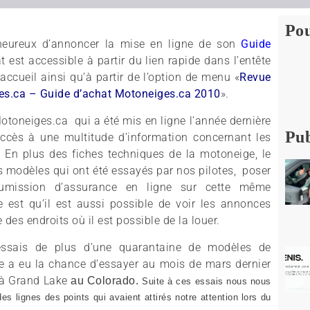
Pou
eureux d’annoncer la mise en ligne de son
Guide
t est accessible à partir du lien rapide dans l’entête
ccueil ainsi qu’à partir de l’option de menu «
Revue
es.ca – Guide d’achat Motoneiges.ca 2010
».
otoneiges.ca qui a été mis en ligne l’année dernière
Pub
accès à une multitude d’information concernant les
 En plus des fiches techniques de la motoneige, le
 des modèles qui ont été essayés par nos pilotes, poser
umission d’assurance en ligne sur cette même
est qu’il est aussi possible de voir les annonces
 des endroits où il est possible de la louer.
essais de plus d’une quarantaine de modèles de
e a eu la chance d’essayer au mois de mars dernier
 à Grand Lake
au Colorado.
Suite à ces essais nous nous
 lignes des points qui avaient attirés notre attention lors du