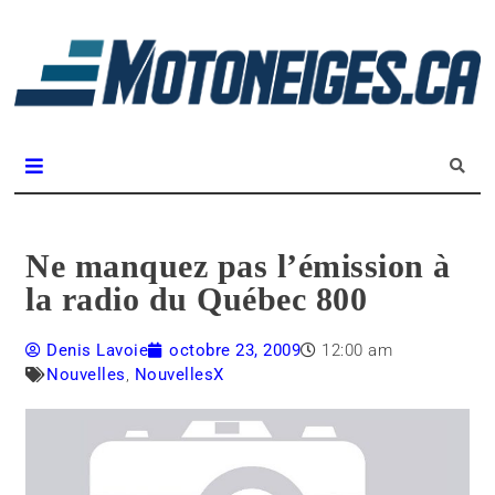
L
m
Magazine Motoneiges.ca
Ne manquez pas l’émission à
la radio du Québec 800
Denis Lavoie
octobre 23, 2009
12:00 am
Nouvelles
,
NouvellesX