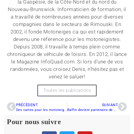
la Gaspésie, de la Côte-Nord et du nord du
Nouveau-Brunswick. Informaticien de formation, il
a travaillé de nombreuses années pour diverses
compagnies dans le secteurs de Rimouski. En
2002, il fonde Motoneiges.ca qui est rapidement
devenu une référence pour les motoneigistes.
Depuis 2008, il travaille à temps plein comme
chroniqueur de véhicule de loisirs. En 2012, il lance
le Magazine InfoQuad.com. Si lors d'une de vos
randonnées, vous croisez Denis, n'hésitez pas et
venez le saluer!
Toutes les publications
PRÉCÉDENT
SUIVANT
Des cartes pour les motoneigistes
Baffin devient partenaire de Motoneiges.ca
Pour nous suivre