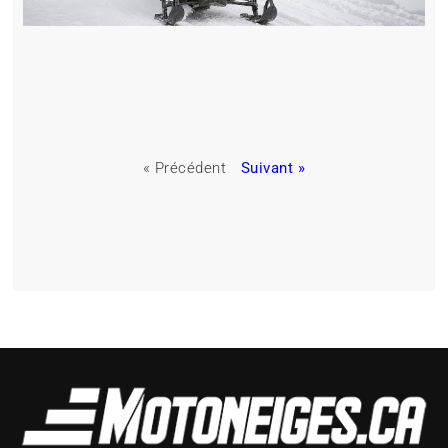
« Précédent
Suivant »