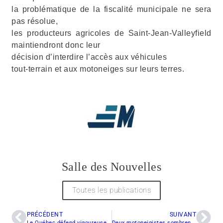
la problématique de la fiscalité municipale ne sera
pas résolue,
les producteurs agricoles de Saint-Jean-Valleyfield
maintiendront donc leur
décision d’interdire l’accès aux véhicules
tout-terrain et aux motoneiges sur leurs terres.
Salle des Nouvelles
Toutes les publications
PRÉCÉDENT
SUIVANT
Le Québec défend vigoureusement son hiver
Deux motoneigistes sombrent dans le lac Champlain