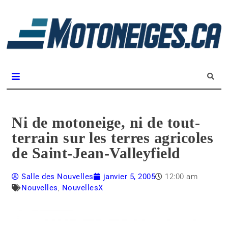
L
m
Magazine Motoneiges.ca
Ni de motoneige, ni de tout-
terrain sur les terres agricoles
de Saint-Jean-Valleyfield
Salle des Nouvelles
janvier 5, 2005
12:00 am
Nouvelles
,
NouvellesX