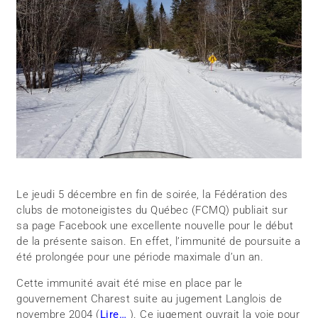
Le jeudi 5 décembre en fin de soirée, la Fédération des
clubs de motoneigistes du Québec (FCMQ) publiait sur
sa page Facebook une excellente nouvelle pour le début
de la présente saison. En effet, l’immunité de poursuite a
été prolongée pour une période maximale d’un an.
Cette immunité avait été mise en place par le
gouvernement Charest suite au jugement Langlois de
novembre 2004 (
Lire…
). Ce jugement ouvrait la voie pour