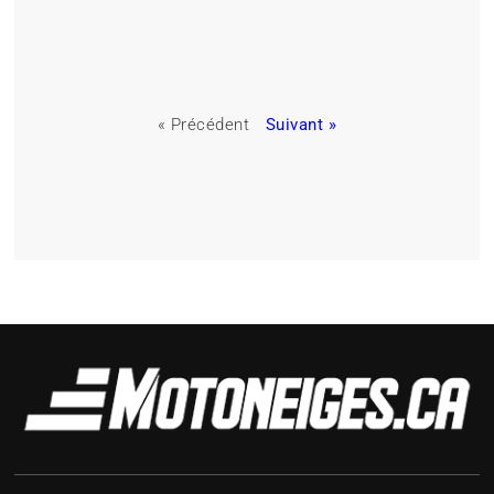
« Précédent
Suivant »