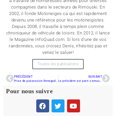
a travaillé de nombreuses années pour diverses
compagnies dans le secteurs de Rimouski. En
2002, il fonde Motoneiges.ca qui est rapidement
devenu une référence pour les motoneigistes.
Depuis 2008, il travaille à temps plein comme
chroniqueur de véhicule de loisirs. En 2012, il lance
le Magazine InfoQuad.com. Si lors d'une de vos
randonnées, vous croisez Denis, n'hésitez pas et
venez le saluer!
Toutes les publications
PRÉCÉDENT
SUIVANT
Prise de possession Renegade Enduro 900 ACE turbo 2020
Le président est parti s’amuser… moi aussi j’en profite
Pour nous suivre