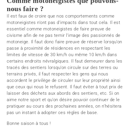
Comme motoneigistes que pouvons-
nous faire ?
Il est faux de croire que nos comportements comme
motoneigistes n’ont pas d’impacts dans tout cela. Il est
essentiel comme motoneigistes de faire preuve de
civisme afin de ne pas ternir l’image des passionnés de
motoneige. Il faut donc faire preuve de réserve lorsqu’on
passe à proximité de résidences en respectant les
limites de vitesse de 30 km/h ou même 10 km/h dans
certains endroits névralgiques. Il faut demeurer dans les
tracés des sentiers lorsqu’on circule sur des terres ou
terrains privés, il faut respecter les gens qui nous
accordent le privilège de circuler sur leur propriété ainsi
que ceux qui nous le refusent. Il faut éviter à tout prix de
laisser des déchets aux abords des sentiers, etc. Si on
aime notre sport et qu’on désire pouvoir continuer de le
pratiquer au cours des prochaines années, on n’hésitera
pas un instant à adopter ces règles de base.
Bonne saison à tous !