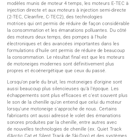
modèles munis de moteur 4 temps, les moteurs E-TEC à
injection directe et aux moteurs à injection semi-directe
(2-TEC, Cleanfire, C-TEC2), des technologies
motrices qui ont permis de réduire de façon considérable
la consommation et les émanations polluantes. Du côté
des moteurs deux temps, des pompes à l’huile
électroniques et des avancées importantes dans les
formulations d’huile ont permis de réduire de beaucoup
la consommation. Le résultat final est que les moteurs
de motoneiges modernes sont définitivement plus
propres et écoénergétique que ceux du passé.
Lorsqu’on parle du bruit, les motoneiges d’origine sont
aussi beaucoup plus silencieuses qu’à l’époque. Les
échappements sont plus efficaces et c’est souvent plus
le son de la chenille qu’on entend que celui du moteur
lorsqu’une motoneige s’approche de nous. Certains
fabricants ont aussi adressé le volet des émanations
sonores produites par la chenille, entre autres avec
de nouvelles technologies de chenille (ex. Quiet Track
d’Arctic Cat et Silent Track de Ski-Doo) et des systèmes