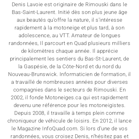
Denis Lavoie est originaire de Rimouski dans le
Bas-Saint-Laurent. Initié dès son plus jeune âge
aux beautés qu'offre la nature, il s'intéresse
rapidement à la motoneige et plus tard, à son
adolescence, au VTT. Amateur de longues
randonnées, Il parcourt en Quad plusieurs milliers
de kilomètres chaque année. Il apprécie
principalement les sentiers du Bas-St-Laurent, de
la Gaspésie, de la Côte-Nord et du nord du
Nouveau-Brunswick. Informaticien de formation, il
a travaillé de nombreuses années pour diverses
compagnies dans le secteurs de Rimouski. En
2002, il fonde Motoneiges.ca qui est rapidement
devenu une référence pour les motoneigistes.
Depuis 2008, il travaille à temps plein comme
chroniqueur de véhicule de loisirs. En 2012, il lance
le Magazine InfoQuad.com. Si lors d'une de vos
randonnées, vous croisez Denis, n'hésitez pas et