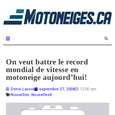
L
m
Magazine Motoneiges.ca
On veut battre le record
mondial de vitesse en
motoneige aujourd’hui!
Denis Lavoie
septembre 27, 2008
12:00 am
Nouvelles
,
NouvellesX