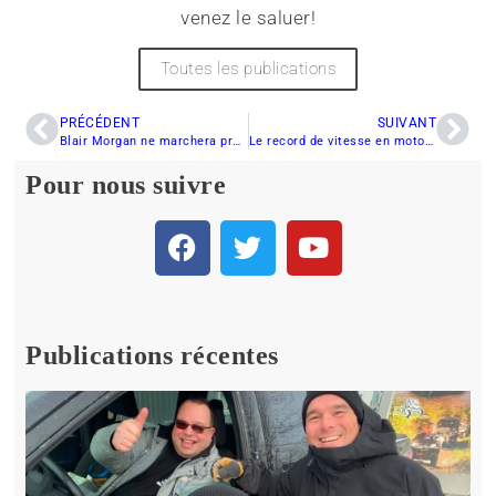
venez le saluer!
Toutes les publications
PRÉCÉDENT
SUIVANT
Blair Morgan ne marchera probablement plus jamais
Le record de vitesse en motoneige est battu !
Pour nous suivre
Publications récentes