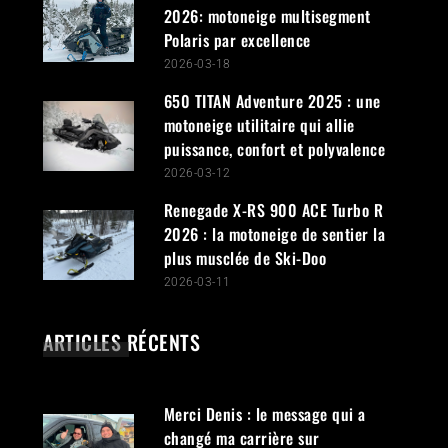
2026: motoneige multisegment
Polaris par excellence
2026-03-18
650 TITAN Adventure 2025 : une
motoneige utilitaire qui allie
puissance, confort et polyvalence
2026-03-12
Renegade X-RS 900 ACE Turbo R
2026 : la motoneige de sentier la
plus musclée de Ski-Doo
2026-03-11
ARTICLES RÉCENTS
Merci Denis : le message qui a
changé ma carrière sur