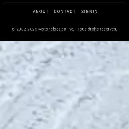
ABOUT
CONTACT
SIGNIN
© 2002-2026 Motoneiges.ca Inc. - Tous droits réservés.