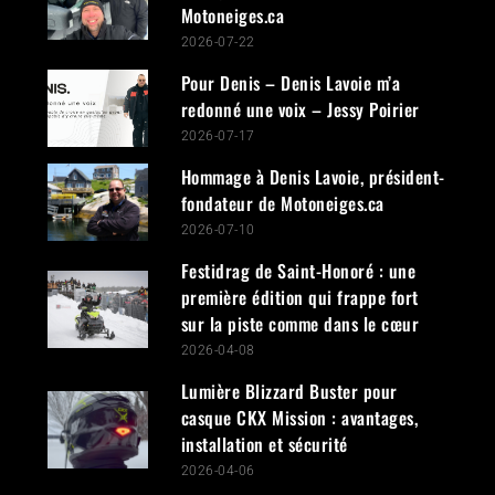
Motoneiges.ca
2026-07-22
Pour Denis – Denis Lavoie m’a
redonné une voix – Jessy Poirier
2026-07-17
Hommage à Denis Lavoie, président-
fondateur de Motoneiges.ca
2026-07-10
Festidrag de Saint-Honoré : une
première édition qui frappe fort
sur la piste comme dans le cœur
2026-04-08
Lumière Blizzard Buster pour
casque CKX Mission : avantages,
installation et sécurité
2026-04-06