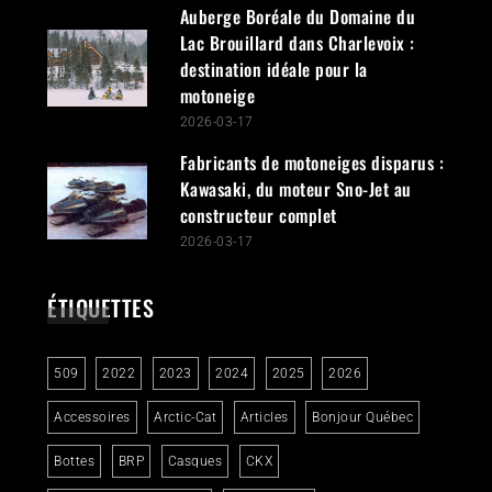
Auberge Boréale du Domaine du
Lac Brouillard dans Charlevoix :
destination idéale pour la
motoneige
2026-03-17
Fabricants de motoneiges disparus :
Kawasaki, du moteur Sno-Jet au
constructeur complet
2026-03-17
ÉTIQUETTES
509
2022
2023
2024
2025
2026
Accessoires
Arctic-Cat
Articles
Bonjour Québec
Bottes
BRP
Casques
CKX