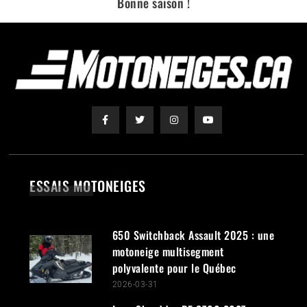
Bonne saison !
ESSAIS MOTONEIGES
650 Switchback Assault 2025 : une
motoneige multisegment
polyvalente pour le Québec
2026-03-31