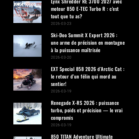
Lynx Shredder RE 3700 2027 avec
moteur 850 E-TEC Turbo R : c’est
tout que tu as?
2026-03-23
Ski-Doo Summit X Expert 2026 :
une arme de précision en montagne
à la puissance maîtrisée
2026-03-20
EXT Special 858 2026 d’Arctic Cat :
le retour d’un félin qui mord au
sentier!
2026-03-19
Renegade X-RS 2026 : puissance
turbo, poids et précision — le vrai
compromis
2026-03-19
850 TITAN Adventure Ultimate