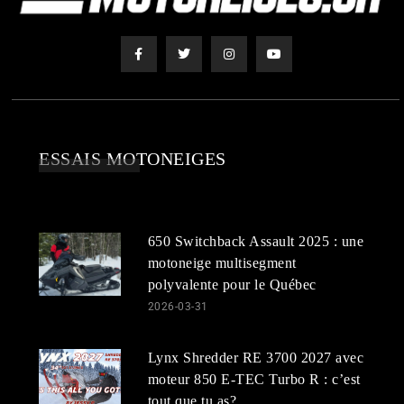
ESSAIS MOTONEIGES
650 Switchback Assault 2025 : une
motoneige multisegment
polyvalente pour le Québec
2026-03-31
Lynx Shredder RE 3700 2027 avec
moteur 850 E-TEC Turbo R : c’est
tout que tu as?