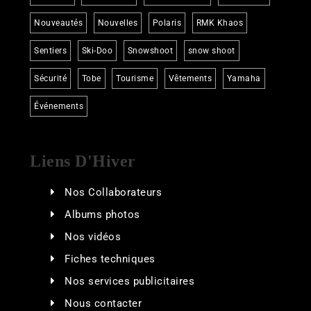
Nouveautés
Nouvelles
Polaris
RMK Khaos
Sentiers
Ski-Doo
Snowshoot
snow shoot
Sécurité
Tobe
Tourisme
Vêtements
Yamaha
Événements
Liens D'Hiver
Nos Collaborateurs
Albums photos
Nos vidéos
Fiches techniques
Nos services publicitaires
Nous contacter