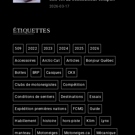
2026-03-17
ÉTIQUETTES
509
2022
2023
2024
2025
2026
Accessoires
Arctic-Cat
Articles
Bonjour Québec
Bottes
BRP
Casques
CKX
Clubs de motoneigistes
Compétition
Conditions de sentiers
Destinations
Essais
Expédition premières nations
FCMQ
Guide
Habillement
histoire
hors-piste
Klim
Lynx
manteau
Motoneiges
Motoneiges.ca
Mécanique