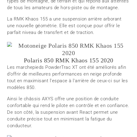
types de montagne, de terrain et qui répond aux attentes
de tous les amateurs de hors-piste ou de montagne.
La RMK Khaos 155 a une suspension arrière arborant
une nouvelle géométrie. Elle est conçue pour offrir le
parfait niveau de transfert et de traction.
Polaris 850 RMK Khaos 155 2020
Les marchepieds PowderTrac XT ont été améliorés afin
d’offrir de meilleures performances en neige profonde
tout en maximisant l’espace à l’arrière de ceux-ci sur les
modèles 850.
Ainsi le châssis AXYS offre une position de conduite
confortable qui rend le pilote en contrôle et en confiance.
De son côté, la suspension avant React permet une
conduite précise tout en minimisant la fatigue du
conducteur.