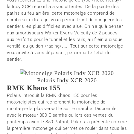
vous recherchez une motoneige de type «Race-Ready»,
la Indy XCR répondra à vos attentes. De la pointe des
patins au feu arrière, cette motoneige comprend de
nombreux extras qui vous permettront de conquérir les
sentiers les plus difficiles avec aise. On n’a qu’à penser
aux amortisseurs Walker Evens Velocity de 2 pouces,
aux renforts pour le tunnel et les rails, au frein à disque
ventilé, au guidon «racing», … Tout sur cette motoneige
vous invite à vous dépasser, peu importe l’état du
sentier.
Polaris Indy XCR 2020
RMK Khaos 155
Polaris introduit la RMK Khaos 155 pour les
motoneigistes qui recherchent la motoneige de
montagne la plus versatile sur le marché. Disponible
avec le moteur 800 Cleanfire ou lors des ventes du
printemps avec le 850 Patriot, Polaris la présente comme
la première motoneige qui permet de rouler dans tous les