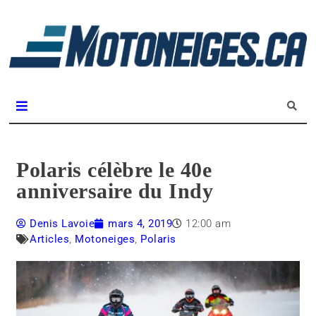
L
m
Magazine Motoneiges.ca
Polaris célèbre le 40e
anniversaire du Indy
Denis Lavoie
mars 4, 2019
12:00 am
Articles
,
Motoneiges
,
Polaris