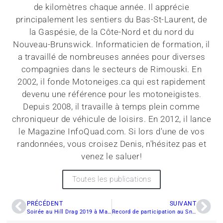
de kilomètres chaque année. Il apprécie
principalement les sentiers du Bas-St-Laurent, de
la Gaspésie, de la Côte-Nord et du nord du
Nouveau-Brunswick. Informaticien de formation, il
a travaillé de nombreuses années pour diverses
compagnies dans le secteurs de Rimouski. En
2002, il fonde Motoneiges.ca qui est rapidement
devenu une référence pour les motoneigistes.
Depuis 2008, il travaille à temps plein comme
chroniqueur de véhicule de loisirs. En 2012, il lance
le Magazine InfoQuad.com. Si lors d'une de vos
randonnées, vous croisez Denis, n'hésitez pas et
venez le saluer!
Toutes les publications
PRÉCÉDENT
SUIVANT
Soirée au Hill Drag 2019 à Matane
Record de participation au Snocross de Saint-Henri