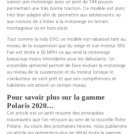
saison une motoneige avec un pont de 144 pouces
permettant une très bonne traction. Ce modèle est donc
très bien adapté afin de permettre aux adolescents ou
aux novices de s’initier à la motoneige en terrain
montagneux ou en hors-piste.
Tout comme la Indy EVO, ce modèle est rabaissé tant au
niveau de la suspension que du siège et son moteur 550
Fan est limité à 50 MPH ce qui rend la motoneige
beaucoup moins intimidante pour les débutants. Un
ensemble optionnel permet de faire évoluer la motoneige
au niveau de la suspension et du moteur lorsque le
conducteur se sent prêt et que ses compétences et
habiletés ont atteint un certain niveau.
Pour savoir plus sur la gamme
Polaris 2020…
Cet article est un petit résumé des principales
nouveautés que l’on retrouve au sein de la nouvelle flotte
Polaris. Au cours des prochaines heures, nous publierons
un article qui présentera plus en détail toute la gamme