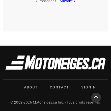
« Précédent
Suivant »
ABOUT
CONTACT
SIGNIN
© 2002-2026 Motoneiges.ca Inc. - Tous droits réservés.