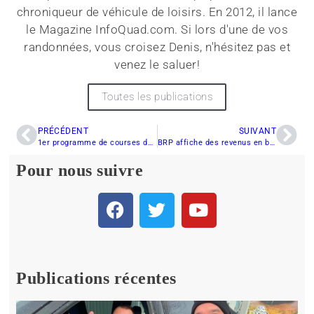
chroniqueur de véhicule de loisirs. En 2012, il lance
le Magazine InfoQuad.com. Si lors d'une de vos
randonnées, vous croisez Denis, n'hésitez pas et
venez le saluer!
Toutes les publications
PRÉCÉDENT
SUIVANT
1er programme de courses de motoneige sur l’eau ce weekend à St-Anicet
BRP affiche des revenus en baisse et un profit en hausse
Pour nous suivre
Publications récentes