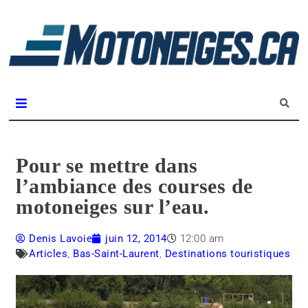
L
m
Magazine Motoneiges.ca
Pour se mettre dans
l’ambiance des courses de
motoneiges sur l’eau.
Denis Lavoie
juin 12, 2014
12:00 am
Articles
,
Bas-Saint-Laurent
,
Destinations touristiques