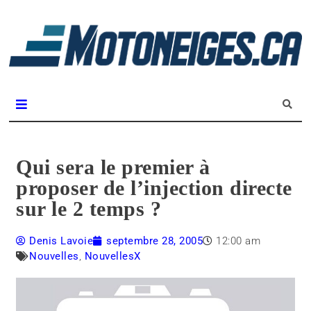
L
m
Magazine Motoneiges.ca
Qui sera le premier à
proposer de l’injection directe
sur le 2 temps ?
Denis Lavoie
septembre 28, 2005
12:00 am
Nouvelles
,
NouvellesX