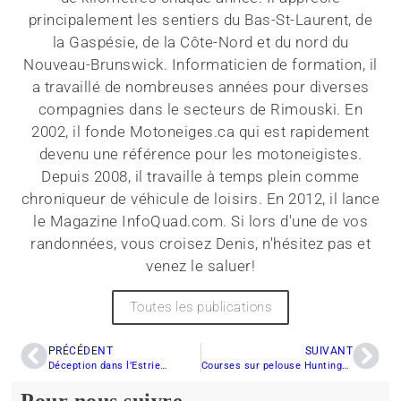
principalement les sentiers du Bas-St-Laurent, de
la Gaspésie, de la Côte-Nord et du nord du
Nouveau-Brunswick. Informaticien de formation, il
a travaillé de nombreuses années pour diverses
compagnies dans le secteurs de Rimouski. En
2002, il fonde Motoneiges.ca qui est rapidement
devenu une référence pour les motoneigistes.
Depuis 2008, il travaille à temps plein comme
chroniqueur de véhicule de loisirs. En 2012, il lance
le Magazine InfoQuad.com. Si lors d'une de vos
randonnées, vous croisez Denis, n'hésitez pas et
venez le saluer!
Toutes les publications
PRÉCÉDENT
SUIVANT
Déception dans l’Estrie…
Courses sur pelouse Huntingdon
Pour nous suivre