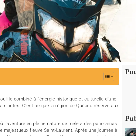
Pou
uffle combiné à l’énergie historique et culturelle d’une
es minutes. C’est ce que la région de Québec réserve aux
Pub
où l’aventure en pleine nature se mêle à des panoramas
le majestueux fleuve Saint-Laurent. Après une journée à