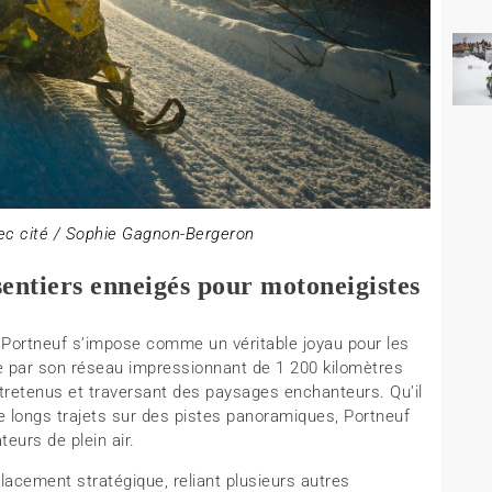
ec cité / Sophie Gagnon-Bergeron
sentiers enneigés pour motoneigistes
de Portneuf s’impose comme un véritable joyau pour les
e par son réseau impressionnant de 1 200 kilomètres
tretenus et traversant des paysages enchanteurs. Qu’il
 longs trajets sur des pistes panoramiques, Portneuf
eurs de plein air.
acement stratégique, reliant plusieurs autres