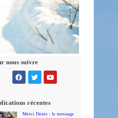
r nous suivre
lications récentes
Merci Denis : le message