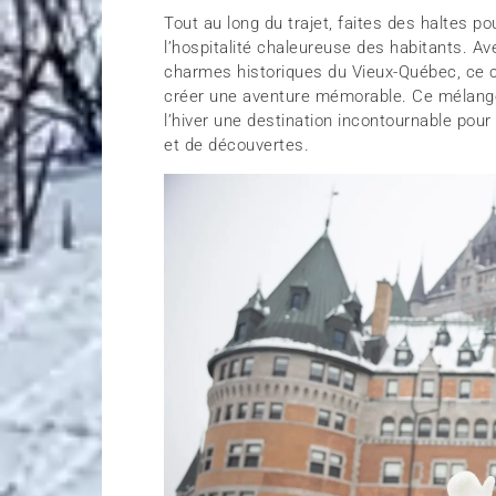
Tout au long du trajet, faites des haltes po
l’hospitalité chaleureuse des habitants. 
charmes historiques du Vieux-Québec, ce circ
créer une aventure mémorable. Ce mélange d
l’hiver une destination incontournable po
et de découvertes.