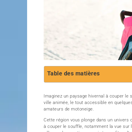
Table des matières
Imaginez un paysage hivernal à couper le so
ville animée, le tout accessible en quelqu
amateurs de motoneige.
Cette région vous plonge dans un univers 
à couper le souffle, notamment la vue sur 