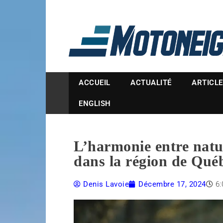
Magazine Motoneige
ACCUEIL
ACTUALITÉ
ARTICL
ENGLISH
L’harmonie entre natur
dans la région de Qué
Denis Lavoie
Décembre 17, 2024
6