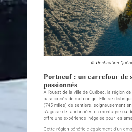
© Destination Québ
Portneuf : un carrefour de 
passionnés
À l’ouest de la ville de Québec, la région 
passionnés de motoneige. Elle se distingu
(745 miles) de sentiers, soigneusement en
s’agisse de randonnées en montagne ou de
offre une expérience inégalée pour les amat
Cette région bénéficie également d’un empl