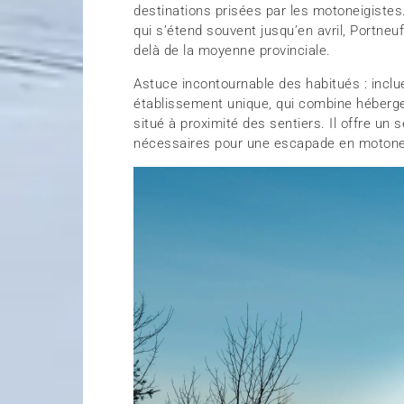
destinations prisées par les motoneigiste
qui s’étend souvent jusqu’en avril, Portneu
delà de la moyenne provinciale.
Astuce incontournable des habitués : incl
établissement unique, qui combine héberge
situé à proximité des sentiers. Il offre un
nécessaires pour une escapade en motone