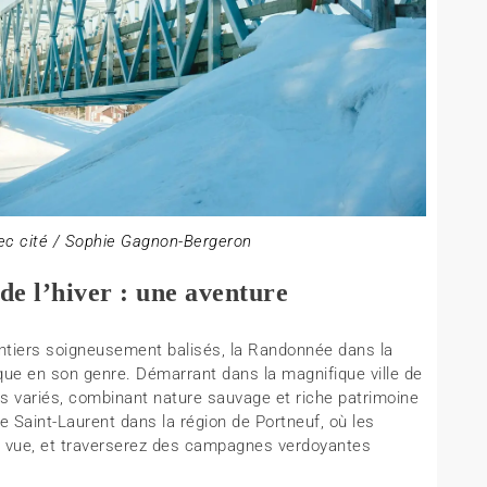
ec cité / Sophie Gagnon-Bergeron
de l’hiver : une aventure
ntiers soigneusement balisés, la Randonnée dans la
ique en son genre. Démarrant dans la magnifique ville de
 variés, combinant nature sauvage et riche patrimoine
e Saint-Laurent dans la région de Portneuf, où les
 vue, et traverserez des campagnes verdoyantes