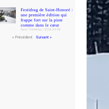
Festidrag de Saint-Honoré :
une première édition qui
frappe fort sur la piste
comme dans le cœur
Dany Tremblay
2026-04-08
« Précédent
Suivant »