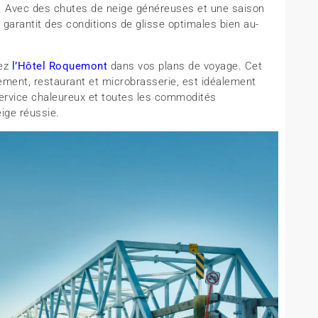
s. Avec des chutes de neige généreuses et une saison
f garantit des conditions de glisse optimales bien au-
uez
l’Hôtel Roquemont
dans vos plans de voyage. Cet
ment, restaurant et microbrasserie, est idéalement
 service chaleureux et toutes les commodités
ige réussie.