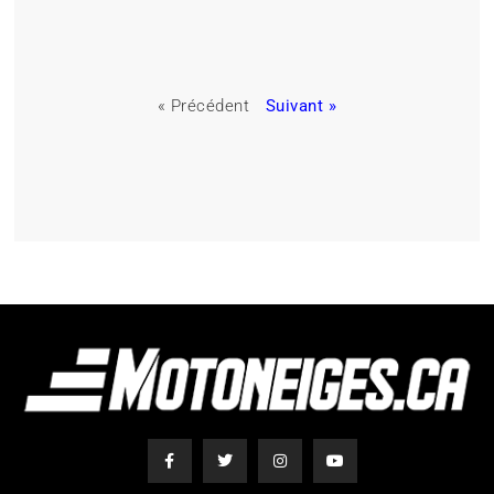
« Précédent
Suivant »