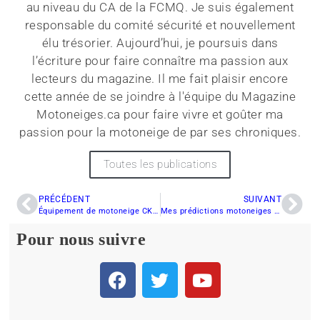
au niveau du CA de la FCMQ. Je suis également
responsable du comité sécurité et nouvellement
élu trésorier. Aujourd’hui, je poursuis dans
l’écriture pour faire connaître ma passion aux
lecteurs du magazine. Il me fait plaisir encore
cette année de se joindre à l'équipe du Magazine
Motoneiges.ca pour faire vivre et goûter ma
passion pour la motoneige de par ses chroniques.
Toutes les publications
PRÉCÉDENT
SUIVANT
Équipement de motoneige CKX : « unboxing » du monosuit Elevation et du casque Titan AMS
Mes prédictions motoneiges Polaris 2027 : électrification, innovations et révolution mécanique
Pour nous suivre