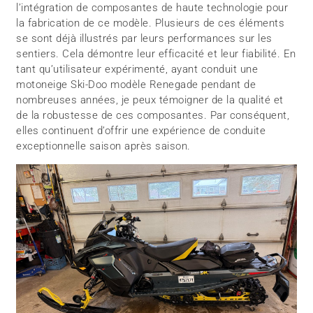
l’intégration de composantes de haute technologie pour
la fabrication de ce modèle. Plusieurs de ces éléments
se sont déjà illustrés par leurs performances sur les
sentiers. Cela démontre leur efficacité et leur fiabilité. En
tant qu’utilisateur expérimenté, ayant conduit une
motoneige Ski-Doo modèle Renegade pendant de
nombreuses années, je peux témoigner de la qualité et
de la robustesse de ces composantes. Par conséquent,
elles continuent d’offrir une expérience de conduite
exceptionnelle saison après saison.