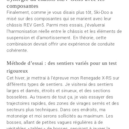
composantes
Finalement, comme je vous disais plus tôt, Ski-Doo a
misé sur des composantes qui se marient avec leur
châssis REV Gen5. Parmi mes essais, j’évaluerai
l’harmonisation réelle entre le châssis et les éléments de
suspension et d’amortissement. En théorie, cette
combinaison devrait offrir une expérience de conduite
cohérente.
Méthode d’essai : des sentiers variés pour un test
rigoureux
Cet hiver, je mettrai à l’épreuve mon Renegade X-RS sur
différents types de sentiers. Je visiterai des sentiers
larges et damés, étroits et sinueux, et des sections
bosselées. Au travers de tout ça, je vais essayer des
trajectoires rapides, des zones de virages serrés et des
secteurs plus techniques. Dans ces endroits, ma
motoneige et moi serons sollicités au maximum. Les
bosses, allant de petites vagues régulières à de
véritables « tables » de bosses, serviront à jauger la