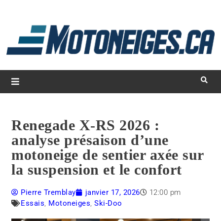
L
d
m
Magazine Motoneiges.ca
Renegade X-RS 2026 :
analyse présaison d’une
motoneige de sentier axée sur
la suspension et le confort
Pierre Tremblay
janvier 17, 2026
12:00 pm
Essais
,
Motoneiges
,
Ski-Doo