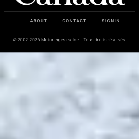
ABOUT
CONTACT
SIGNIN
© 2002-2026 Motoneiges.ca Inc. - Tous droits réservés.