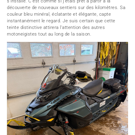
s’installe. C’est comme si j’étais prêt à partir à la
découverte de nouveaux sentiers sur des kilomètres. Sa
couleur bleu minéral, éclatante et élégante, capte
instantanément le regard. Je suis certain que cette
teinte distinctive attirera l’attention des autres
motoneigistes tout au long de la saison.