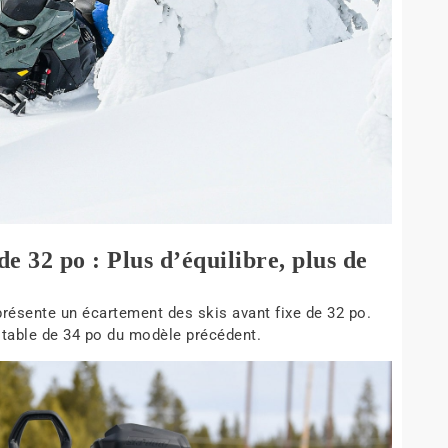
e 32 po : Plus d’équilibre, plus de
ésente un écartement des skis avant fixe de 32 po.
stable de 34 po du modèle précédent.