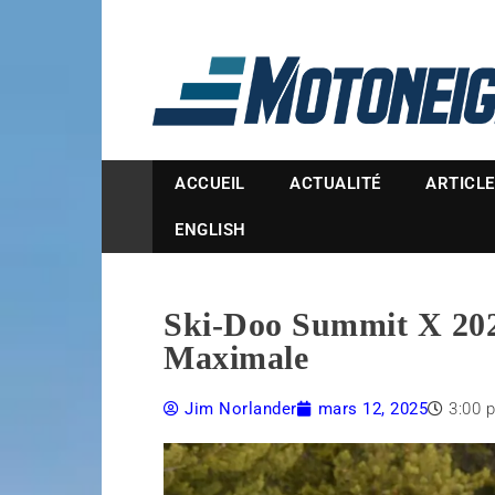
Magazine Motoneige
ACCUEIL
ACTUALITÉ
ARTICL
ENGLISH
Ski-Doo Summit X 202
Maximale
Jim Norlander
mars 12, 2025
3:00 