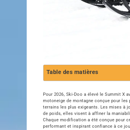
Table des matières
Pour 2026, Ski-Doo a élevé le Summit X av
motoneige de montagne conçue pour les p
terrains les plus exigeants. Les mises à j
de poids, elles visent à affiner la maniabi
Chaque modification a été conçue pour cr
performant et inspirant confiance à ce jo