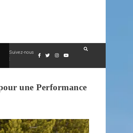
Suivez-nous
:
pour une Performance