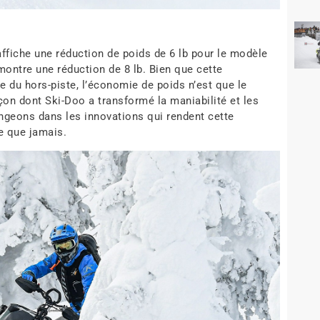
fiche une réduction de poids de 6 lb pour le modèle
montre une réduction de 8 lb. Bien que cette
 du hors-piste, l’économie de poids n’est que le
açon dont Ski-Doo a transformé la maniabilité et les
ngeons dans les innovations qui rendent cette
te que jamais.