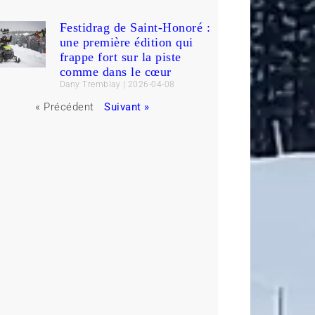
Festidrag de Saint-Honoré :
une première édition qui
frappe fort sur la piste
comme dans le cœur
Dany Tremblay
2026-04-08
« Précédent
Suivant »