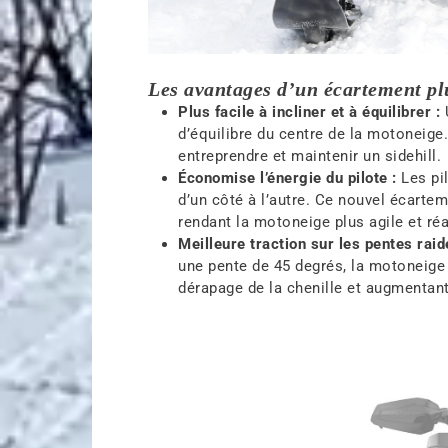
Les avantages d’un écartement plu
Plus facile à incliner et à équilibrer :
U
d’équilibre du centre de la motoneige
entreprendre et maintenir un sidehill.
Économise l’énergie du pilote :
Les pi
d’un côté à l’autre. Ce nouvel écarteme
rendant la motoneige plus agile et réa
Meilleure traction sur les pentes raid
une pente de 45 degrés, la motoneige 
dérapage de la chenille et augmentant 