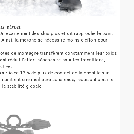
s étroit
n écartement des skis plus étroit rapproche le point
. Ainsi, la motoneige nécessite moins d’effort pour
lotes de montagne transfèrent constamment leur poids
nt réduit l’effort nécessaire pour les transitions,
ctive.
es :
Avec 13 % de plus de contact de la chenille sur
maintient une meilleure adhérence, réduisant ainsi le
la stabilité globale.