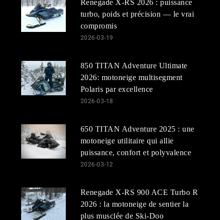
Renegade X-RS 2026 : puissance
turbo, poids et précision — le vrai
compromis
2026-03-19
850 TITAN Adventure Ultimate
2026: motoneige multisegment
Polaris par excellence
2026-03-18
650 TITAN Adventure 2025 : une
motoneige utilitaire qui allie
puissance, confort et polyvalence
2026-03-12
Renegade X-RS 900 ACE Turbo R
2026 : la motoneige de sentier la
plus musclée de Ski-Doo