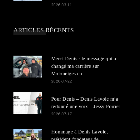
2026-03-11
ARTICLES RÉCENTS
Merci Denis : le message qui a
changé ma carrière sur
Motoneiges.ca
2026-07-22
Pour Denis – Denis Lavoie m’a
redonné une voix – Jessy Poirier
2026-07-17
Hommage à Denis Lavoie,
président-fondateur de