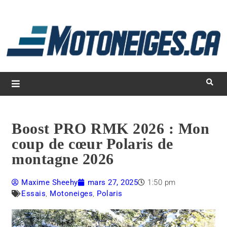
L
d
m
Magazine Motoneiges.ca
Boost PRO RMK 2026 : Mon
coup de cœur Polaris de
montagne 2026
Maxime Sheehy
mars 27, 2025
1:50 pm
Essais
,
Motoneiges
,
Polaris