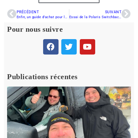
PRÉCÉDENT
SUIVANT
Enfin, un guide d’achat pour les motoneiges de montagne destiné aux femmes… écrit par une femme
Essai de la Polaris Switchback Assault 850 : la motoneige hybride parfaite pour l’aventure!
Pour nous suivre
Publications récentes