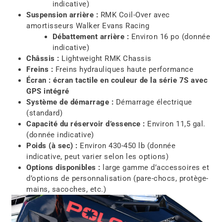
indicative)
Suspension arrière :
RMK Coil-Over avec
amortisseurs Walker Evans Racing
Débattement arrière :
Environ 16 po (donnée
indicative)
Châssis :
Lightweight RMK Chassis
Freins :
Freins hydrauliques haute performance
Écran : écran tactile en couleur de la série 7S avec
GPS intégré
Système de démarrage :
Démarrage électrique
(standard)
Capacité du réservoir d’essence :
Environ 11,5 gal.
(donnée indicative)
Poids (à sec) :
Environ 430-450 lb (donnée
indicative, peut varier selon les options)
Options disponibles :
large gamme d’accessoires et
d’options de personnalisation (pare-chocs, protège-
mains, sacoches, etc.)