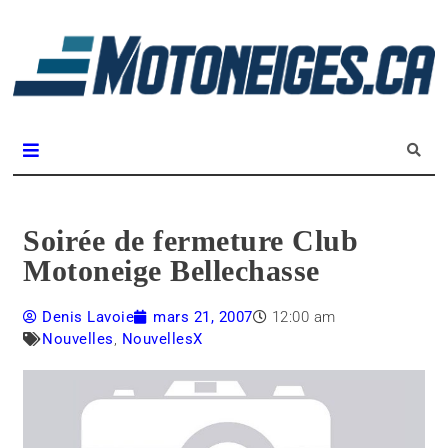
L
m
Magazine Motoneiges.ca
Soirée de fermeture Club
Motoneige Bellechasse
Denis Lavoie
mars 21, 2007
12:00 am
Nouvelles
,
NouvellesX