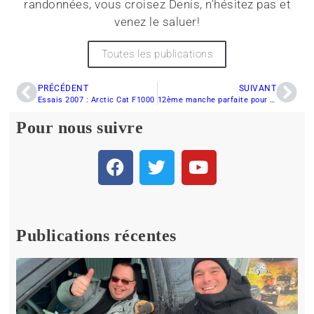
randonnées, vous croisez Denis, n'hésitez pas et
venez le saluer!
Toutes les publications
PRÉCÉDENT
SUIVANT
Essais 2007 : Arctic Cat F1000
12ème manche parfaite pour Karl Allard à La Doré
Pour nous suivre
Publications récentes