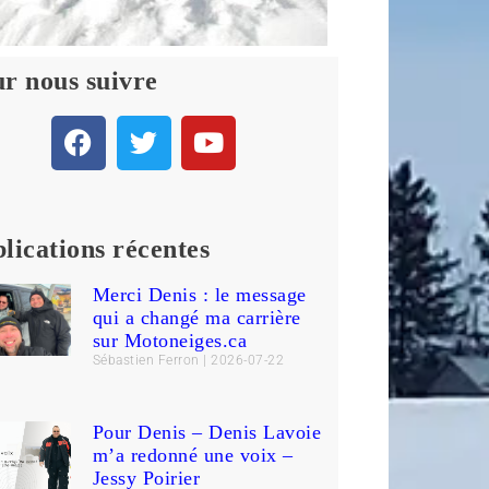
r nous suivre
lications récentes
Merci Denis : le message
qui a changé ma carrière
sur Motoneiges.ca
Sébastien Ferron
2026-07-22
Pour Denis – Denis Lavoie
m’a redonné une voix –
Jessy Poirier