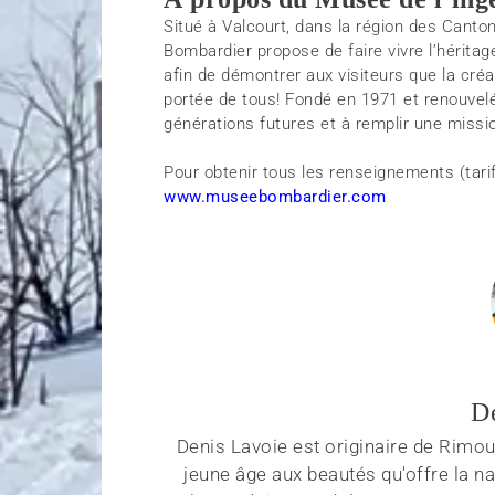
Situé à Valcourt, dans la région des Canton
Bombardier propose de faire vivre l’héri
afin de démontrer aux visiteurs que la créativ
portée de tous! Fondé en 1971 et renouvelé
générations futures et à remplir une missio
Pour obtenir tous les renseignements (tarifs,
www.museebombardier.com
D
Denis Lavoie est originaire de Rimous
jeune âge aux beautés qu'offre la na