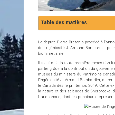
Table des matières
Le député Pierre Breton a procédé à l’an
de l’ingéniosité J. Armand Bombardier pour
biomimétisme.
Il s’agira de la toute première exposition 
partie grâce à la contribution du gouvern
musées du ministère du Patrimoine canadie
l’ingéniosité J. Armand Bombardier, à compt
le Canada dès le printemps 2019. Cette exp
la nature et des sciences de Sherbrooke, d
francophone, dont les principaux représent