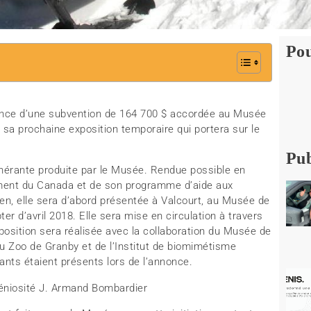
Pou
nonce d’une subvention de 164 700 $ accordée au Musée
 sa prochaine exposition temporaire qui portera sur le
Pub
itinérante produite par le Musée. Rendue possible en
ement du Canada et de son programme d’aide aux
n, elle sera d’abord présentée à Valcourt, au Musée de
er d’avril 2018. Elle sera mise en circulation à travers
osition sera réalisée avec la collaboration du Musée de
u Zoo de Granby et de l’Institut de biomimétisme
ants étaient présents lors de l’annonce.