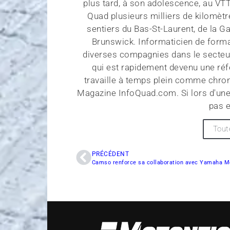
plus tard, à son adolescence, au VT
Quad plusieurs milliers de kilomètr
sentiers du Bas-St-Laurent, de la G
Brunswick. Informaticien de forma
diverses compagnies dans le secteu
qui est rapidement devenu une réf
travaille à temps plein comme chroni
Magazine InfoQuad.com. Si lors d'une
pas e
Tout
PRÉCÉDENT