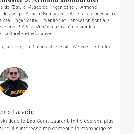
s-de-l’Est, le Musée de l’ingéniosité J. Armand
tage de Joseph-Armand Bombardier et de ses successeurs
ité, l’ingéniosité, l’invention et l’innovation sont à la
 en mai 2016, le Musée s’active à inspirer les
n culturelle et éducative.
 horaires, etc.), consultez le site Web de l’institution :
enis Lavoie
ki dans le Bas-Saint-Laurent. Initié dès son plus
ture, il s'intéresse rapidement à la motoneige et