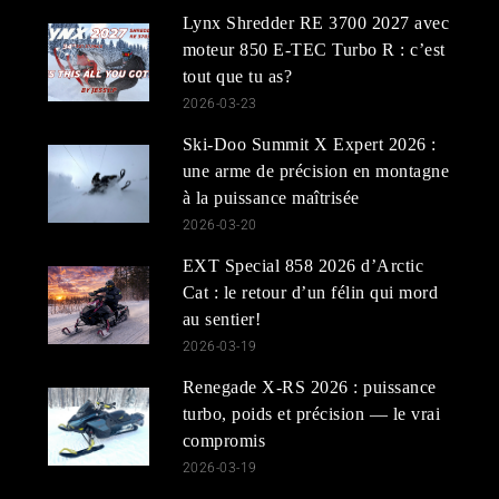
Lynx Shredder RE 3700 2027 avec
moteur 850 E-TEC Turbo R : c’est
tout que tu as?
2026-03-23
Ski-Doo Summit X Expert 2026 :
une arme de précision en montagne
à la puissance maîtrisée
2026-03-20
EXT Special 858 2026 d’Arctic
Cat : le retour d’un félin qui mord
au sentier!
2026-03-19
Renegade X-RS 2026 : puissance
turbo, poids et précision — le vrai
compromis
2026-03-19