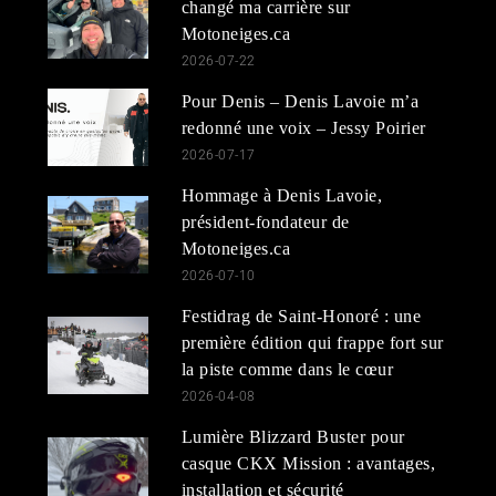
changé ma carrière sur
Motoneiges.ca
2026-07-22
Pour Denis – Denis Lavoie m’a
redonné une voix – Jessy Poirier
2026-07-17
Hommage à Denis Lavoie,
président-fondateur de
Motoneiges.ca
2026-07-10
Festidrag de Saint-Honoré : une
première édition qui frappe fort sur
la piste comme dans le cœur
2026-04-08
Lumière Blizzard Buster pour
casque CKX Mission : avantages,
installation et sécurité