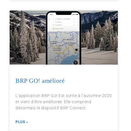
BRP GO! amélioré
L’application BRP Go! Est sortie à l’automne 2020
et vient d’être améliorée. Elle comprend
désormais le dispositif BRP Connect.
PLUS »