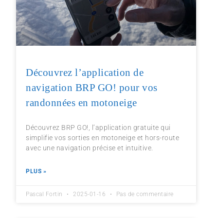
Découvrez l’application de
navigation BRP GO! pour vos
randonnées en motoneige
Découvrez BRP GO!, l’application gratuite qui
simplifie vos sorties en motoneige et hors-route
avec une navigation précise et intuitive.
PLUS »
Pascal Fortin
2025-01-16
Pas de commentaire