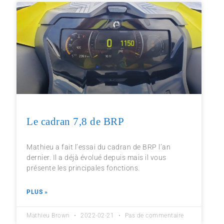
Le cadran 7,8 de BRP
Mathieu a fait l’essai du cadran de BRP l’an
dernier. Il a déjà évolué depuis mais il vous
présente les principales fonctions.
PLUS »
Mathieu Brown
2022-02-21
Pas de commentaire