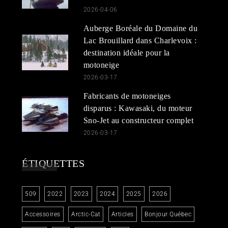
2026-04-06
Auberge Boréale du Domaine du
Lac Brouillard dans Charlevoix :
destination idéale pour la
motoneige
2026-03-17
Fabricants de motoneiges
disparus : Kawasaki, du moteur
Sno-Jet au constructeur complet
2026-03-17
ÉTIQUETTES
509
2022
2023
2024
2025
2026
Accessoires
Arctic-Cat
Articles
Bonjour Québec