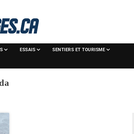
La référence des motoneigistes
s.ca
ES
ESSAIS
SENTIERS ET TOURISME
ada