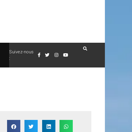
Suivez-nous
: