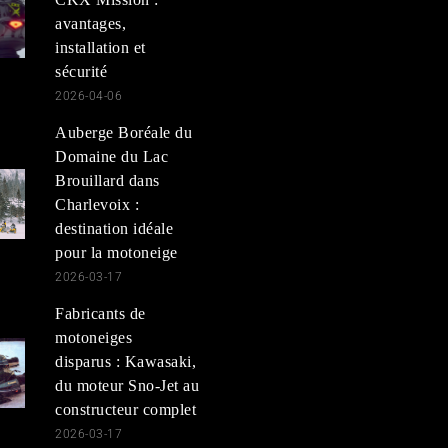
avantages,
installation et
sécurité
2026-04-06
Auberge Boréale du
Domaine du Lac
Brouillard dans
Charlevoix :
destination idéale
pour la motoneige
2026-03-17
Fabricants de
motoneiges
disparus : Kawasaki,
du moteur Sno-Jet au
constructeur complet
2026-03-17