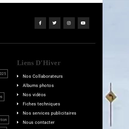
Liens D'Hiver
025
Nos Collaborateurs
Albums photos
Nos vidéos
es
Fiches techniques
Nos services publicitaires
tion
Nous contacter