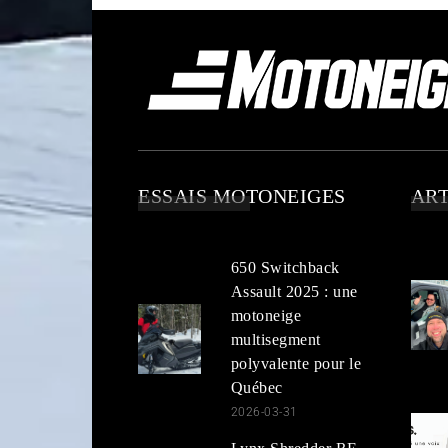
ESSAIS MOTONEIGES
ART
650 Switchback
Assault 2025 : une
motoneige
multisegment
polyvalente pour le
Québec
2026-03-31