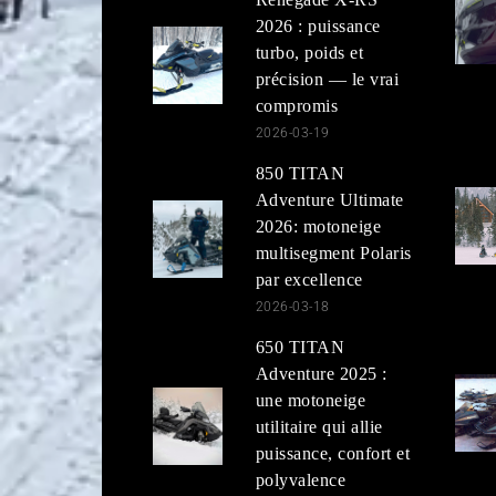
2026 : puissance
turbo, poids et
précision — le vrai
compromis
2026-03-19
850 TITAN
Adventure Ultimate
2026: motoneige
multisegment Polaris
par excellence
2026-03-18
650 TITAN
Adventure 2025 :
une motoneige
utilitaire qui allie
puissance, confort et
polyvalence