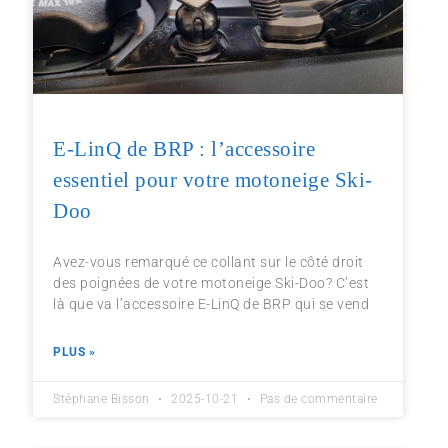
E-LinQ de BRP : l’accessoire
essentiel pour votre motoneige Ski-
Doo
Avez-vous remarqué ce collant sur le côté droit
des poignées de votre motoneige Ski-Doo? C’est
là que va l’accessoire E-LinQ de BRP qui se vend
PLUS »
Stéphane Bisson
2025-10-21
Pas de commentaire