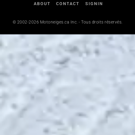
ABOUT
CONTACT
SIGNIN
© 2002-2026 Motoneiges.ca Inc. - Tous droits réservés.