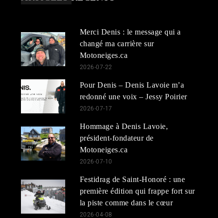
Merci Denis : le message qui a
changé ma carrière sur
Motoneiges.ca
2026-07-22
Pour Denis – Denis Lavoie m’a
redonné une voix – Jessy Poirier
2026-07-17
Hommage à Denis Lavoie,
président-fondateur de
Motoneiges.ca
2026-07-10
Festidrag de Saint-Honoré : une
première édition qui frappe fort sur
la piste comme dans le cœur
2026-04-08