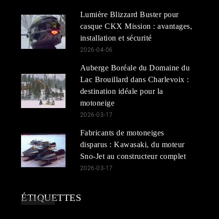
Lumière Blizzard Buster pour
casque CKX Mission : avantages,
installation et sécurité
2026-04-06
Auberge Boréale du Domaine du
Lac Brouillard dans Charlevoix :
destination idéale pour la
motoneige
2026-03-17
Fabricants de motoneiges
disparus : Kawasaki, du moteur
Sno-Jet au constructeur complet
2026-03-17
ÉTIQUETTES