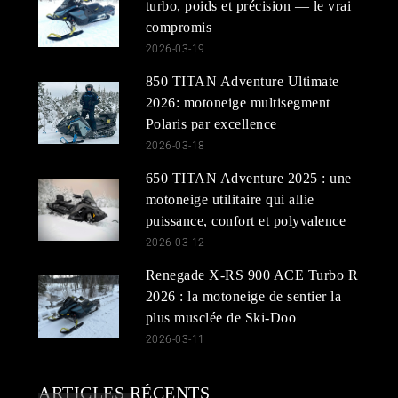
turbo, poids et précision — le vrai
compromis
2026-03-19
850 TITAN Adventure Ultimate
2026: motoneige multisegment
Polaris par excellence
2026-03-18
650 TITAN Adventure 2025 : une
motoneige utilitaire qui allie
puissance, confort et polyvalence
2026-03-12
Renegade X-RS 900 ACE Turbo R
2026 : la motoneige de sentier la
plus musclée de Ski-Doo
2026-03-11
ARTICLES RÉCENTS