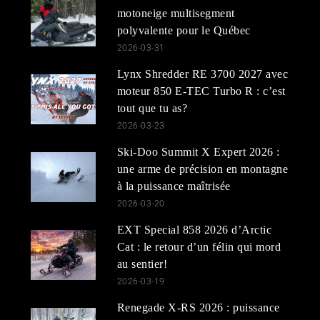
motoneige multisegment
polyvalente pour le Québec
2026-03-31
Lynx Shredder RE 3700 2027 avec
moteur 850 E-TEC Turbo R : c’est
tout que tu as?
2026-03-23
Ski-Doo Summit X Expert 2026 :
une arme de précision en montagne
à la puissance maîtrisée
2026-03-20
EXT Special 858 2026 d’Arctic
Cat : le retour d’un félin qui mord
au sentier!
2026-03-19
Renegade X-RS 2026 : puissance