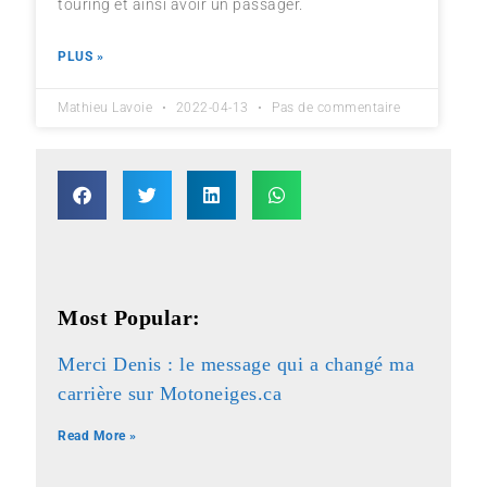
touring et ainsi avoir un passager.
PLUS »
Mathieu Lavoie
2022-04-13
Pas de commentaire
Most Popular:
Merci Denis : le message qui a changé ma
carrière sur Motoneiges.ca
Read More »