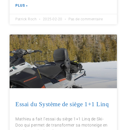
PLUS »
Patrick Roch
2025-02-20
Pas de commentaire
Essai du Système de siège 1+1 Linq
Mathieu a fait l’essai du siège 1+1 Linq de Ski-
Doo qui permet de transformer sa motoneige en