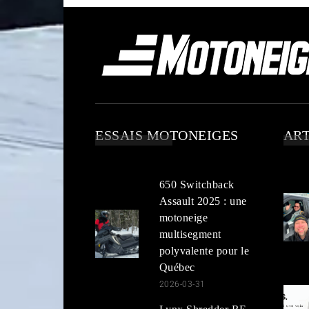
ESSAIS MOTONEIGES
ART
650 Switchback
Assault 2025 : une
motoneige
multisegment
polyvalente pour le
Québec
2026-03-31