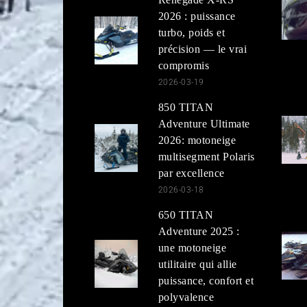
2026 : puissance
turbo, poids et
précision — le vrai
compromis
2026-03-19
850 TITAN
Adventure Ultimate
2026: motoneige
multisegment Polaris
par excellence
2026-03-18
650 TITAN
Adventure 2025 :
une motoneige
utilitaire qui allie
puissance, confort et
polyvalence