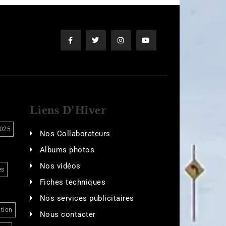
Liens D'Hiver
025
Nos Collaborateurs
Albums photos
Nos vidéos
es
Fiches techniques
Nos services publicitaires
tion
Nous contacter