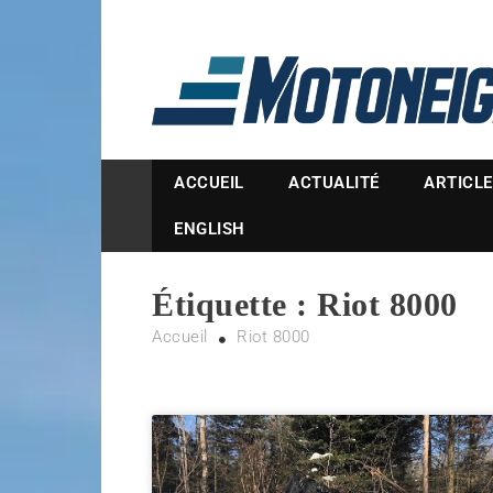
Magazine Motoneige
ACCUEIL
ACTUALITÉ
ARTICL
ENGLISH
Étiquette :
Riot 8000
Accueil
Riot 8000