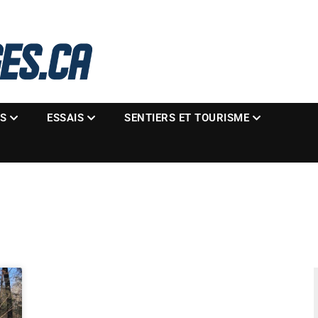
La référence des motoneigistes
s.ca
ES
ESSAIS
SENTIERS ET TOURISME