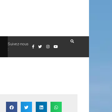
Suivez-nous
: