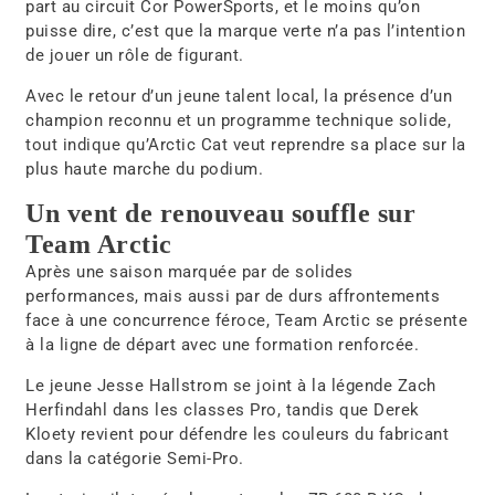
part au circuit
Cor PowerSports
, et le moins qu’on
puisse dire, c’est que la marque verte n’a pas l’intention
de jouer un rôle de figurant.
Avec le retour d’un jeune talent local, la présence d’un
champion reconnu et un programme technique solide,
tout indique qu’Arctic Cat veut reprendre sa place sur la
plus haute marche du podium.
Un vent de renouveau souffle sur
Team Arctic
Après une saison marquée par de solides
performances, mais aussi par de durs affrontements
face à une concurrence féroce,
Team Arctic
se présente
à la ligne de départ avec une formation renforcée.
Le jeune
Jesse Hallstrom
se joint à la légende
Zach
Herfindahl
dans les classes
Pro
, tandis que
Derek
Kloety
revient pour défendre les couleurs du fabricant
dans la catégorie
Semi-Pro
.