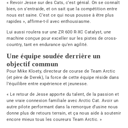
« Revoir Jesse sur des Cats, c’est génial. On se connaît
bien, on s’entraide, et on sait que la compétition entre
nous est saine. C’est ce qui nous pousse à être plus
rapides », affirme-t-il avec enthousiasme.
Lui aussi roulera sur une
ZR 600 R-XC Catalyst
, une
machine conçue pour exceller sur les pistes de cross-
country, tant en endurance qu’en agilité.
Une équipe soudée derrière un
objectif commun
Pour
Mike Kloety
, directeur de course de Team Arctic
(et père de Derek), la force de cette équipe réside dans
l’équilibre entre expérience et jeunesse.
« Le retour de Jesse apporte du talent, de la passion et
une vraie connexion familiale avec Arctic Cat. Avoir un
autre pilote performant dans la remorque d’usine nous
donne plus de retours terrain, et ça nous aide à soutenir
encore mieux tous les coureurs Team Arctic. »