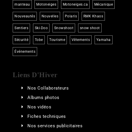
manteau
Motoneiges
Motoneiges.ca
Mécanique
Nouveautés
Nouvelles
Polaris
RMK Khaos
Sentiers
Ski-Doo
Snowshoot
snow shoot
Sécurité
Tobe
Tourisme
Vêtements
Yamaha
Événements
Liens D'Hiver
Nos Collaborateurs
Albums photos
Nos vidéos
Fiches techniques
Nos services publicitaires