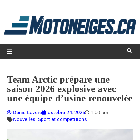
L
d
m
Magazine Motoneiges.ca
Team Arctic prépare une
saison 2026 explosive avec
une équipe d’usine renouvelée
Denis Lavoie
octobre 24, 2025
1:00 pm
Nouvelles
,
Sport et compétitions