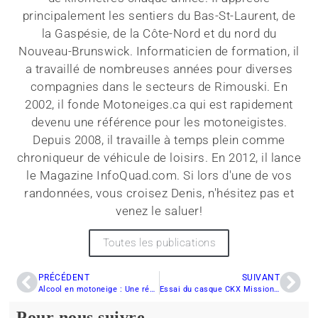
principalement les sentiers du Bas-St-Laurent, de
la Gaspésie, de la Côte-Nord et du nord du
Nouveau-Brunswick. Informaticien de formation, il
a travaillé de nombreuses années pour diverses
compagnies dans le secteurs de Rimouski. En
2002, il fonde Motoneiges.ca qui est rapidement
devenu une référence pour les motoneigistes.
Depuis 2008, il travaille à temps plein comme
chroniqueur de véhicule de loisirs. En 2012, il lance
le Magazine InfoQuad.com. Si lors d'une de vos
randonnées, vous croisez Denis, n'hésitez pas et
venez le saluer!
Toutes les publications
PRÉCÉDENT
SUIVANT
Alcool en motoneige : Une récidive… et c’est fini pour la vie!
Essai du casque CKX Mission Claw : le summum pour la motoneige
Pour nous suivre