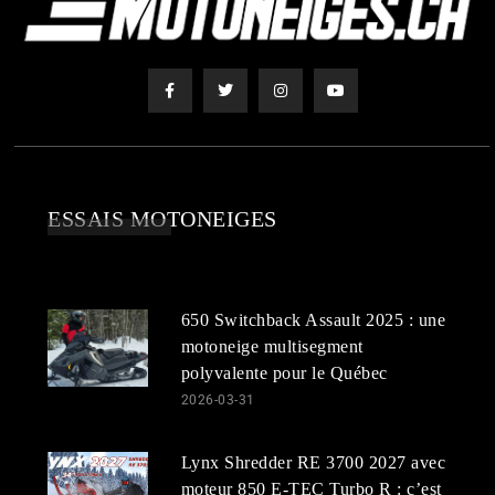
ESSAIS MOTONEIGES
650 Switchback Assault 2025 : une
motoneige multisegment
polyvalente pour le Québec
2026-03-31
Lynx Shredder RE 3700 2027 avec
moteur 850 E-TEC Turbo R : c’est