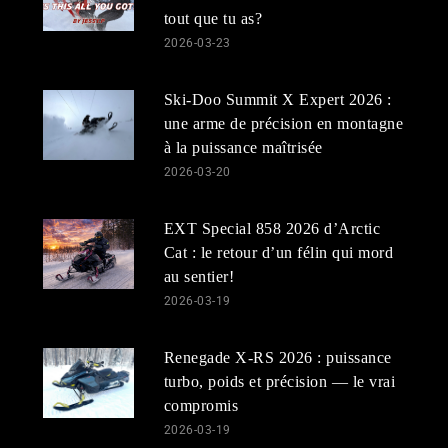
tout que tu as?
2026-03-23
Ski-Doo Summit X Expert 2026 :
une arme de précision en montagne
à la puissance maîtrisée
2026-03-20
EXT Special 858 2026 d’Arctic
Cat : le retour d’un félin qui mord
au sentier!
2026-03-19
Renegade X-RS 2026 : puissance
turbo, poids et précision — le vrai
compromis
2026-03-19