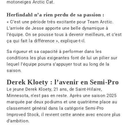
motoneiges
Arctic Cat
.
Herfindahl n’a rien perdu de sa passion :
« C’est une période très excitante pour Team Arctic.
L’arrivée de Jesse apporte une belle dynamique à
l’équipe. On se pousse tous à devenir meilleurs, et c’est
ça qui fait la différence », explique-t-il.
Sa rigueur et sa capacité à performer dans les
conditions les plus exigeantes font de lui un pilier sur
lequel l’équipe pourra s’appuyer tout au long de la
saison.
Derek Kloety : l’avenir en Semi-Pro
Le jeune
Derek Kloety
, 21 ans, de
Saint-Hilaire,
Minnesota
, n’est pas en reste. Après une saison 2025
marquée par deux podiums et une quatrième place au
classement général dans la catégorie
Semi-Pro
Improved Stock
, il revient cette année avec encore plus
d’ambition.