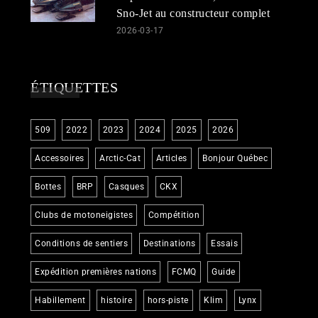
Sno-Jet au constructeur complet
2026-03-17
ÉTIQUETTES
509
2022
2023
2024
2025
2026
Accessoires
Arctic-Cat
Articles
Bonjour Québec
Bottes
BRP
Casques
CKX
Clubs de motoneigistes
Compétition
Conditions de sentiers
Destinations
Essais
Expédition premières nations
FCMQ
Guide
Habillement
histoire
hors-piste
Klim
Lynx