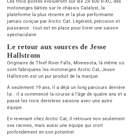
Les trois pilotes évolueront sur les
ZR 600 R-XC
, des
motoneiges bâties sur le châssis
Catalyst
, la
plateforme la plus récente et la plus performante
jamais conçue par Arctic Cat. Légèreté, précision et
puissance : tout est en place pour livrer une saison
spectaculaire.
Le retour aux sources de Jesse
Hallstrom
Originaire de
Thief River Falls, Minnesota
, là même où
sont fabriquées les motoneiges Arctic Cat,
Jesse
Hallstrom
est un pur produit de la marque.
À seulement 19 ans, il a déjà un long parcours derrière
lui : il a commencé la course à l’âge de quatre ans et a
passé les trois dernières saisons avec une autre
équipe.
En revenant chez Arctic Cat, il retrouve non seulement
ses racines, mais aussi une équipe qui croit
profondément en son potentiel.