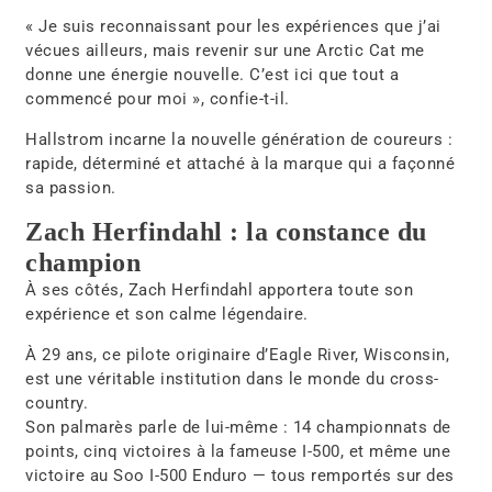
« Je suis reconnaissant pour les expériences que j’ai
vécues ailleurs, mais revenir sur une Arctic Cat me
donne une énergie nouvelle. C’est ici que tout a
commencé pour moi », confie-t-il.
Hallstrom incarne la nouvelle génération de coureurs :
rapide, déterminé et attaché à la marque qui a façonné
sa passion.
Zach Herfindahl : la constance du
champion
À ses côtés,
Zach Herfindahl
apportera toute son
expérience et son calme légendaire.
À 29 ans, ce pilote originaire d’
Eagle River, Wisconsin
,
est une véritable institution dans le monde du cross-
country.
Son palmarès parle de lui-même :
14 championnats de
points
,
cinq victoires à la fameuse I-500
, et même une
victoire au Soo I-500 Enduro
— tous remportés sur des