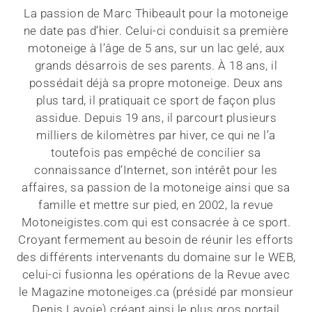
La passion de Marc Thibeault pour la motoneige
ne date pas d’hier. Celui-ci conduisit sa première
motoneige à l’âge de 5 ans, sur un lac gelé, aux
grands désarrois de ses parents. À 18 ans, il
possédait déjà sa propre motoneige. Deux ans
plus tard, il pratiquait ce sport de façon plus
assidue. Depuis 19 ans, il parcourt plusieurs
milliers de kilomètres par hiver, ce qui ne l’a
toutefois pas empêché de concilier sa
connaissance d’Internet, son intérêt pour les
affaires, sa passion de la motoneige ainsi que sa
famille et mettre sur pied, en 2002, la revue
Motoneigistes.com qui est consacrée à ce sport.
Croyant fermement au besoin de réunir les efforts
des différents intervenants du domaine sur le WEB,
celui-ci fusionna les opérations de la Revue avec
le Magazine motoneiges.ca (présidé par monsieur
Denis Lavoie) créant ainsi le plus gros portail