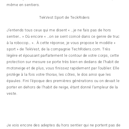
même en sentiers.
TekVest Sport de TeckRiders
J’entends tous ceux qui me disent « …je ne fais pas de hors
sentier… » Où encore « …on se sent coincé dans ce genre de truc
à la robocop… ». À cette réponse, je vous propose le modèle «
sport » de TekVest, de la compagnie TechRiders.com. Très
légère et épousant parfaitement le contour de votre corps, cette
protection sur mesure se porte très bien en dedans de l’habit de
motoneige et de plus, vous finissez rapidement par l’oublier. Elle
protège à la fois votre thorax, les côtes, le dos ainsi que les
épaules. Fini l’époque des premières générations ou on devait le
porter en dehors de l’habit de neige, étant donné l’ampleur de la
veste.
Je vois encore des adeptes du hors sentier qui ne portent pas de