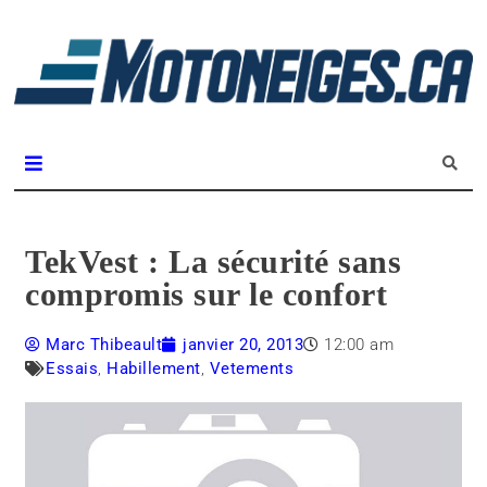
L
m
Magazine Motoneiges.ca
TekVest : La sécurité sans
compromis sur le confort
Marc Thibeault
janvier 20, 2013
12:00 am
Essais
,
Habillement
,
Vetements