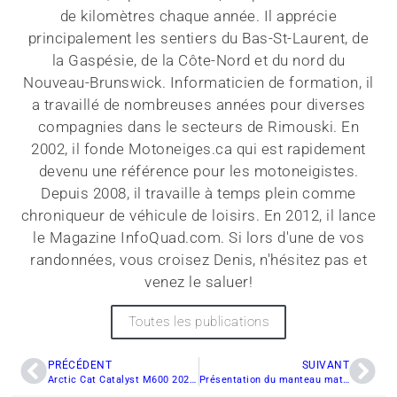
de kilomètres chaque année. Il apprécie
principalement les sentiers du Bas-St-Laurent, de
la Gaspésie, de la Côte-Nord et du nord du
Nouveau-Brunswick. Informaticien de formation, il
a travaillé de nombreuses années pour diverses
compagnies dans le secteurs de Rimouski. En
2002, il fonde Motoneiges.ca qui est rapidement
devenu une référence pour les motoneigistes.
Depuis 2008, il travaille à temps plein comme
chroniqueur de véhicule de loisirs. En 2012, il lance
le Magazine InfoQuad.com. Si lors d'une de vos
randonnées, vous croisez Denis, n'hésitez pas et
venez le saluer!
Toutes les publications
PRÉCÉDENT
SUIVANT
Arctic Cat Catalyst M600 2024—Quelle est la combinaison pour vous ?
Présentation du manteau matelassé Ski-Doo