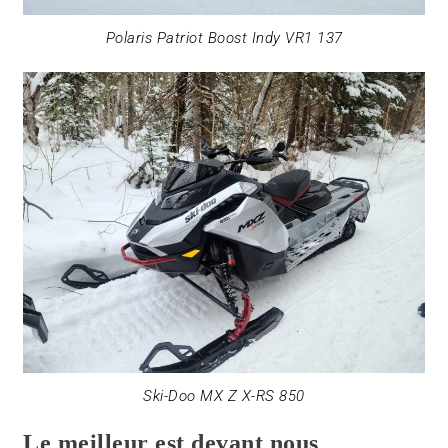
Polaris Patriot Boost Indy VR1 137
Ski-Doo MX Z X-RS 850
Le meilleur est devant nous