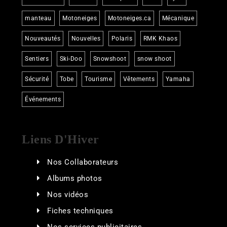
manteau
Motoneiges
Motoneiges.ca
Mécanique
Nouveautés
Nouvelles
Polaris
RMK Khaos
Sentiers
Ski-Doo
Snowshoot
snow shoot
Sécurité
Tobe
Tourisme
Vêtements
Yamaha
Événements
Liens D'Hiver
Nos Collaborateurs
Albums photos
Nos vidéos
Fiches techniques