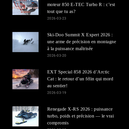
moteur 850 E-TEC Turbo R : c’est
tout que tu as?
2026-03-23
Ski-Doo Summit X Expert 2026 :
une arme de précision en montagne
à la puissance maîtrisée
2026-03-20
EXT Special 858 2026 d’Arctic
Cat : le retour d’un félin qui mord
au sentier!
2026-03-19
Renegade X-RS 2026 : puissance
turbo, poids et précision — le vrai
compromis