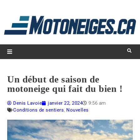
L
d
m
Magazine Motoneiges.ca
Un début de saison de
motoneige qui fait du bien !
Denis Lavoie
janvier 22, 2024
9:56 am
Conditions de sentiers
,
Nouvelles