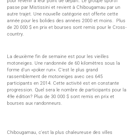
pour revenir à leur point de départ. Le groupe sportif
passe par Mistissini et revient à Chibougamau par un
autre trajet. Une nouvelle catégorie est offerte cette
année pour les bolides des années 2000 et moins. Plus
de 20 000 $ en prix et bourses sont remis pour le Cross-
country.
La deuxième fin de semaine est pour les vieilles
motoneiges. Une randonnée de 60 kilomètres sous la
forme d’un «poker run». C’est le plus grand
rassemblement de motoneiges avec ces 645
participants en 2014. Cette activité est en constante
progression. Quel sera le nombre de participants pour la
49e édition? Plus de 30 000 $ sont remis en prix et
bourses aux randonneurs.
Chibougamau, c’est la plus chaleureuse des villes