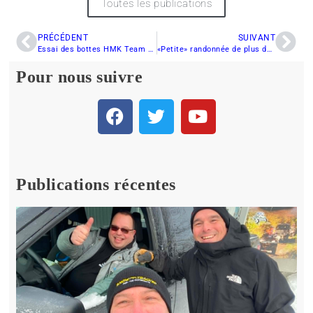
Toutes les publications
PRÉCÉDENT
SUIVANT
Essai des bottes HMK Team Lace
«Petite» randonnée de plus de 600 km en ce samedi de Janvier
Pour nous suivre
Publications récentes