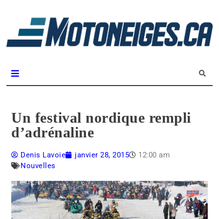
L
m
Magazine Motoneiges.ca
Un festival nordique rempli
d’adrénaline
Denis Lavoie
janvier 28, 2015
12:00 am
Nouvelles