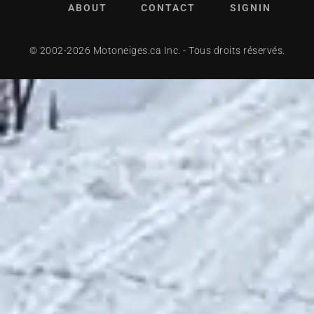
ABOUT
CONTACT
SIGNIN
© 2002-2026 Motoneiges.ca Inc. - Tous droits réservés.