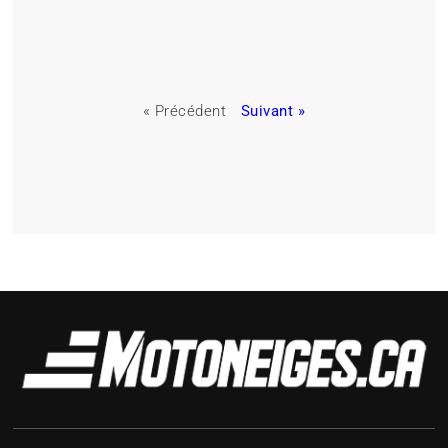
« Précédent
Suivant »