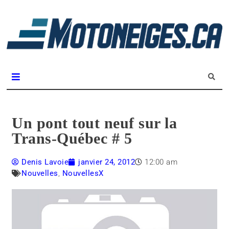
L
m
Magazine Motoneiges.ca
Un pont tout neuf sur la
Trans-Québec # 5
Denis Lavoie
janvier 24, 2012
12:00 am
Nouvelles
,
NouvellesX