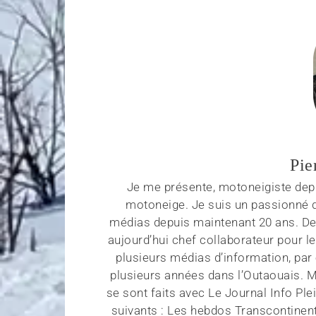
Pie
Je me présente, motoneigiste depu
motoneige. Je suis un passionné d
médias depuis maintenant 20 ans. Depu
aujourd’hui chef collaborateur pour
plusieurs médias d’information, par
plusieurs années dans l’Outaouais. 
se sont faits avec Le Journal Info Ple
suivants : Les hebdos Transcontinent