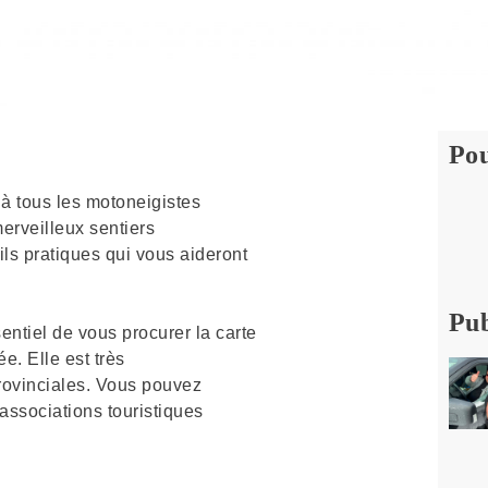
Pou
à tous les motoneigistes
merveilleux sentiers
ls pratiques qui vous aideront
Pub
ssentiel de vous procurer la carte
e. Elle est très
rovinciales. Vous pouvez
associations touristiques