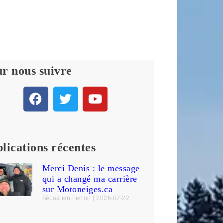
r nous suivre
lications récentes
Merci Denis : le message
qui a changé ma carrière
sur Motoneiges.ca
Sébastien Ferron
2026-07-22