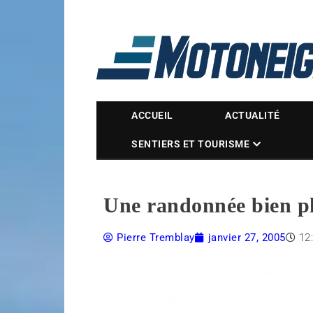
Magazine Motoneige
ACCUEIL
ACTUALITÉ
SENTIERS ET TOURISME
Une randonnée bien pl
Pierre Tremblay
janvier 27, 2005
12