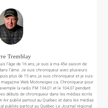
rre Tremblay
is l’âge de 16 ans, je suis à ma 45e saison de
ans l’âme. Je suis chroniqueur avec plusieurs
is plus de 15 ans, je suis chroniqueur et je suis
 le magazine Web Motoneiges.ca. Chroniqueur pour
 exemple la radio FM 104,01 et le 104,07 pendant
Mes débuts de chroniqueur dans les médias écrits
in Air publié partout au Québec et dans les médias
al publiés partout au Québec Le Journal régional