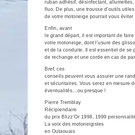
ruban adhésif, désinfectant, allumettes
fluo. De plus, une trousse d’outils util
de votre motoneige pourrait vous éviter 
Enfin, avant
le grand départ, il est important de faire
votre motoneige, dont l’usure des glisso
et de la conduite. Il est essentiel de s
de rechange et une corde en cas de pa
Bref, ces
conseils peuvent vous assurer une ran
et sécuritaires. Vous serez en mesure de
éventualités…ou presque !
Pierre Tremblay
Récipiendaire
du prix Blizz’Or 1998, 1999 personnal
La voix des motoneigistes
en Outaouais