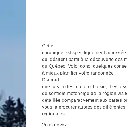
Cette
chronique est spécifiquement adressée 
qui désirent partir à la découverte des 
du Québec. Voici donc, quelques consei
à mieux planifier votre randonnée
D’abord,
une fois la destination choisie, il est e
de sentiers motoneige de la région visité
détaillée comparativement aux cartes p
vous la procurer auprès des différentes 
régionales.
Vous devez