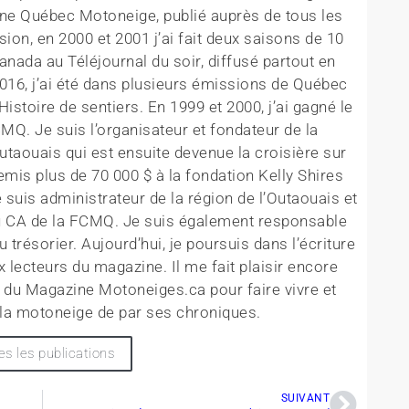
ine Québec Motoneige, publié auprès de tous les
sion, en 2000 et 2001 j’ai fait deux saisons de 10
nada au Téléjournal du soir, diffusé partout en
016, j’ai été dans plusieurs émissions de Québec
stoire de sentiers. En 1999 et 2000, j’ai gagné le
FCMQ. Je suis l’organisateur et fondateur de la
utaouais qui est ensuite devenue la croisière sur
mis plus de 70 000 $ à la fondation Kelly Shires
e suis administrateur de la région de l’Outaouais et
du CA de la FCMQ. Je suis également responsable
 trésorier. Aujourd’hui, je poursuis dans l’écriture
 lecteurs du magazine. Il me fait plaisir encore
e du Magazine Motoneiges.ca pour faire vivre et
la motoneige de par ses chroniques.
es les publications
SUIVANT