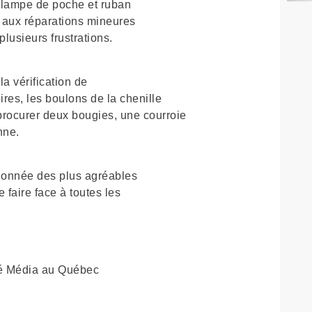
, lampe de poche et ruban
es aux réparations mineures
plusieurs frustrations.
 la vérification de
ires, les boulons de la chenille
e procurer deux bougies, une courroie
nne.
donnée des plus agréables
 faire face à toutes les
ité Média au Québec