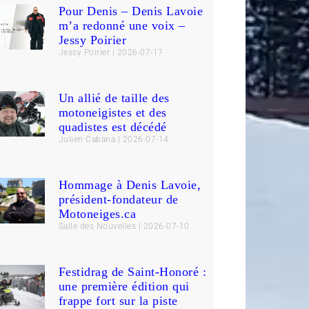
Pour Denis – Denis Lavoie
m’a redonné une voix –
Jessy Poirier
Jessy Poirier
2026-07-17
Un allié de taille des
motoneigistes et des
quadistes est décédé
Julien Cabana
2026-07-14
Hommage à Denis Lavoie,
président-fondateur de
Motoneiges.ca
Salle des Nouvelles
2026-07-10
Festidrag de Saint-Honoré :
une première édition qui
frappe fort sur la piste