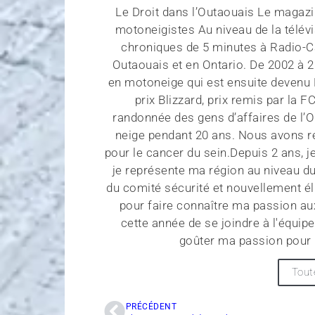
Le Droit dans l’Outaouais Le magaz
motoneigistes Au niveau de la télévi
chroniques de 5 minutes à Radio-Ca
Outaouais et en Ontario. De 2002 à 2
en motoneige qui est ensuite devenu Hi
prix Blizzard, prix remis par la 
randonnée des gens d’affaires de l’O
neige pendant 20 ans. Nous avons re
pour le cancer du sein.Depuis 2 ans, j
je représente ma région au niveau 
du comité sécurité et nouvellement élu
pour faire connaître ma passion aux
cette année de se joindre à l'équip
goûter ma passion pour 
Tout
PRÉCÉDENT