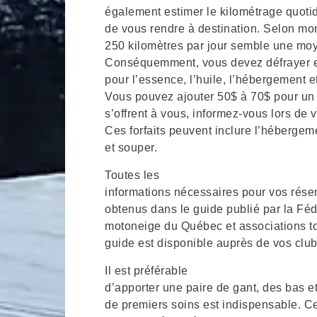
également estimer le kilométrage quoti
de vous rendre à destination. Selon mo
250 kilomètres par jour semble une mo
Conséquemment, vous devez défrayer en
pour l’essence, l’huile, l’hébergement e
Vous pouvez ajouter 50$ à 70$ pour un 
s’offrent à vous, informez-vous lors de 
Ces forfaits peuvent inclure l’hébergeme
et souper.
Toutes les
informations nécessaires pour vos rése
obtenus dans le guide publié par la Féd
motoneige du Québec et associations t
guide est disponible auprès de vos club
Il est préférable
d’apporter une paire de gant, des bas 
de premiers soins est indispensable. Cel