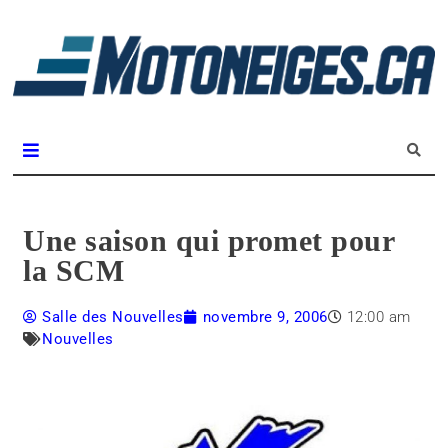
L
m
Magazine Motoneiges.ca
Une saison qui promet pour
la SCM
Salle des Nouvelles
novembre 9, 2006
12:00 am
Nouvelles