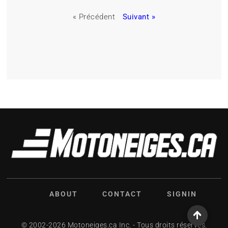
« Précédent
Suivant »
ABOUT
CONTACT
SIGNIN
© 2002-2026 Motoneiges.ca Inc. - Tous droits réservés.