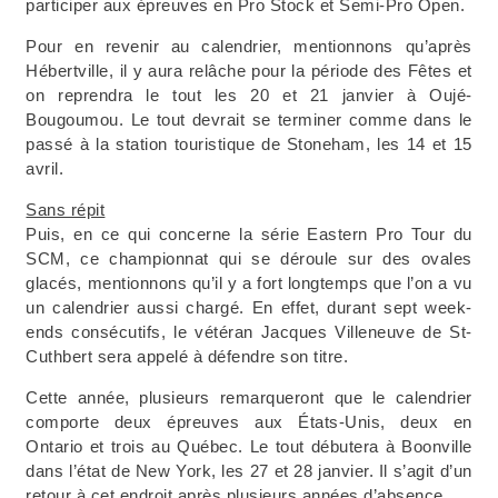
participer aux épreuves en Pro Stock et Semi-Pro Open.
Pour en revenir au calendrier, mentionnons qu’après
Hébertville, il y aura relâche pour la période des Fêtes et
on reprendra le tout les 20 et 21 janvier à Oujé-
Bougoumou. Le tout devrait se terminer comme dans le
passé à la station touristique de Stoneham, les 14 et 15
avril.
Sans répit
Puis, en ce qui concerne la série Eastern Pro Tour du
SCM, ce championnat qui se déroule sur des ovales
glacés, mentionnons qu’il y a fort longtemps que l’on a vu
un calendrier aussi chargé. En effet, durant sept week-
ends consécutifs, le vétéran Jacques Villeneuve de St-
Cuthbert sera appelé à défendre son titre.
Cette année, plusieurs remarqueront que le calendrier
comporte deux épreuves aux États-Unis, deux en
Ontario et trois au Québec. Le tout débutera à Boonville
dans l’état de New York, les 27 et 28 janvier. Il s’agit d’un
retour à cet endroit après plusieurs années d’absence.