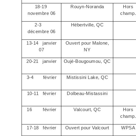
18-19
Rouyn-Noranda
Hors
novembre 06
champ
2-3
Hébertville, QC
décembre 06
13-14
janvier
Ouvert pour Malone,
07
NY
20-21
janvier
Oujé-Bougoumou, QC
3-4
février
Mistissini Lake, QC
10-11
février
Dolbeau-Mistassini
16
février
Valcourt, QC
Hors
champ
17-18
février
Ouvert pour Valcourt
WPSA