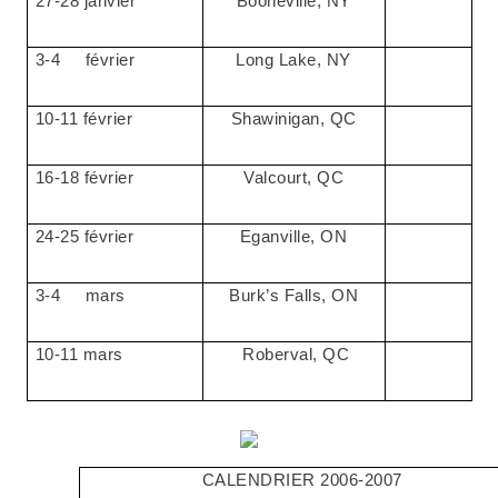
27-28 janvier
Booneville, NY
3-4
février
Long Lake, NY
10-11 février
Shawinigan, QC
16-18 février
Valcourt, QC
24-25 février
Eganville, ON
3-4
mars
Burk’s Falls, ON
10-11 mars
Roberval, QC
CALENDRIER 2006-2007