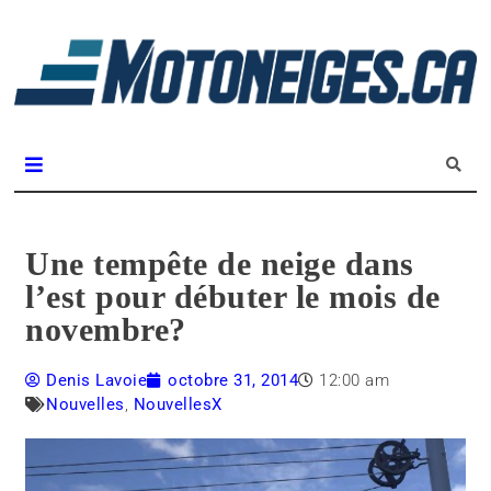
L
m
Magazine Motoneiges.ca
Une tempête de neige dans
l’est pour débuter le mois de
novembre?
Denis Lavoie
octobre 31, 2014
12:00 am
Nouvelles
,
NouvellesX