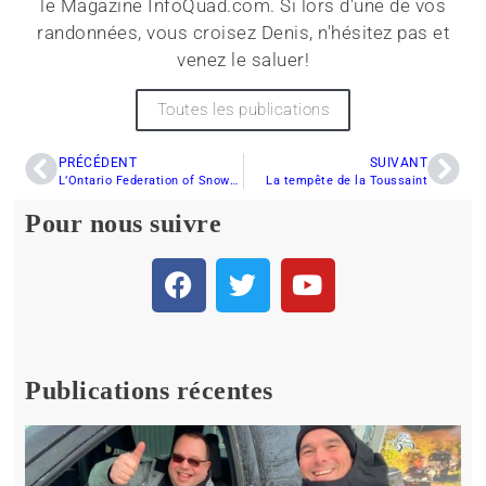
le Magazine InfoQuad.com. Si lors d'une de vos
randonnées, vous croisez Denis, n'hésitez pas et
venez le saluer!
Toutes les publications
PRÉCÉDENT
SUIVANT
L’Ontario Federation of Snowmobile Clubs (OFSC) choisit la technologie satellitaire GPS de Globalstar
La tempête de la Toussaint
Pour nous suivre
Publications récentes