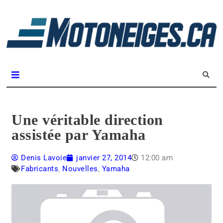
L
m
Magazine Motoneiges.ca
Une véritable direction
assistée par Yamaha
Denis Lavoie
janvier 27, 2014
12:00 am
Fabricants
,
Nouvelles
,
Yamaha