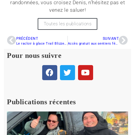
randonnées, vous croisez Denis, n'hésitez pas et
venez le saluer!
Toutes les publications
PRÉCÉDENT
SUIVANT
Le racloir à glace Trail Blizzer pour motoneiges : maintenant en vente aux Etats-Unis !
Accès gratuit aux sentiers fédérés partout au Québec les 8 et 9 février 2014
Pour nous suivre
Publications récentes