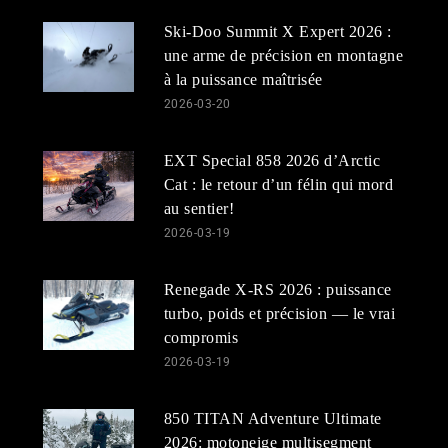
Ski-Doo Summit X Expert 2026 :
une arme de précision en montagne
à la puissance maîtrisée
2026-03-20
EXT Special 858 2026 d’Arctic
Cat : le retour d’un félin qui mord
au sentier!
2026-03-19
Renegade X-RS 2026 : puissance
turbo, poids et précision — le vrai
compromis
2026-03-19
850 TITAN Adventure Ultimate
2026: motoneige multisegment