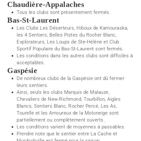
Chaudière-Appalaches
Tous les clubs sont présentement fermés.
Bas-St-Laurent
Les Clubs Les Déserteurs, Hiboux de Kamouraska,
les 4 Sentiers, Belles Pistes du Rocher Blanc,
Explorateurs, Les Loups de Ste-Hélène et Club
Sportif Populaire du Bas-St-Laurent sont fermés.
Les conditions dans les autres clubs sont difficiles à
acceptables.
Gaspésie
De nombreux clubs de la Gaspésie ont dû fermer
leurs sentiers.
Ainsi, seuls les clubs Marquis de Malauze,
Chevaliers de New-Richmond, Tourbillon, Aigles
Blancs, Sentiers Blanc, Rocher Percé, Les As,
Tourelle et les Amoureux de la Motoneige sont
partiellement ou complètement ouverts.
Les conditions varient de moyennes à passables.
Prendre note que le sentier entre La Cache et
Murdochville est fermé pour la saison