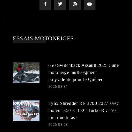
ESSAIS MOTONEIGES
650 Switchback Assault 2025 : une
motoneige multisegment
polyvalente pour le Québec
2026-03-31
Lynx Shredder RE 3700 2027 avec
moteur 850 E-TEC Turbo R : c’est
tout que tu as?
2026-03-23