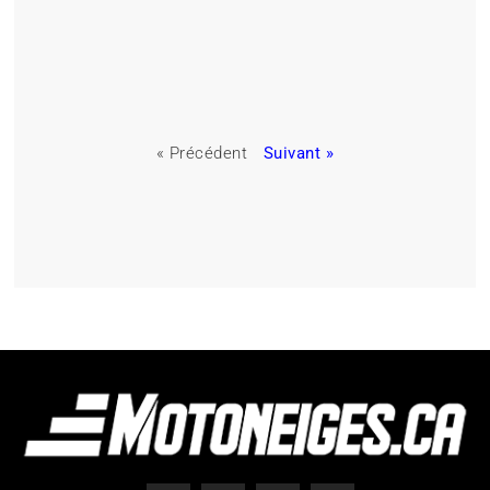
« Précédent
Suivant »