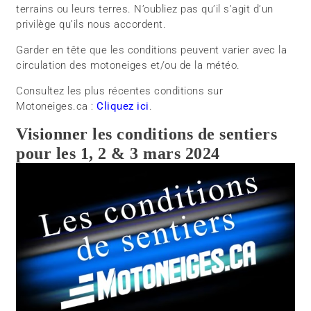
terrains ou leurs terres. N’oubliez pas qu’il s’agit d’un
privilège qu’ils nous accordent.
Garder en tête que les conditions peuvent varier avec la
circulation des motoneiges et/ou de la météo.
Consultez les plus récentes conditions sur
Motoneiges.ca :
Cliquez ici
.
Visionner les conditions de sentiers
pour les 1, 2 & 3 mars 2024