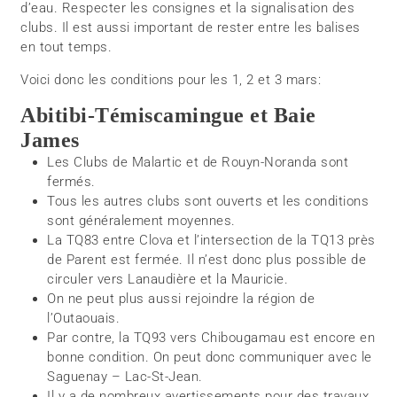
d’eau. Respecter les consignes et la signalisation des
clubs. Il est aussi important de rester entre les balises
en tout temps.
Voici donc les conditions pour les 1, 2 et 3 mars:
Abitibi-Témiscamingue et Baie
James
Les Clubs de Malartic et de Rouyn-Noranda sont
fermés.
Tous les autres clubs sont ouverts et les conditions
sont généralement moyennes.
La TQ83 entre Clova et l’intersection de la TQ13 près
de Parent est fermée. Il n’est donc plus possible de
circuler vers Lanaudière et la Mauricie.
On ne peut plus aussi rejoindre la région de
l’Outaouais.
Par contre, la TQ93 vers Chibougamau est encore en
bonne condition. On peut donc communiquer avec le
Saguenay – Lac-St-Jean.
Il y a de nombreux avertissements pour des travaux