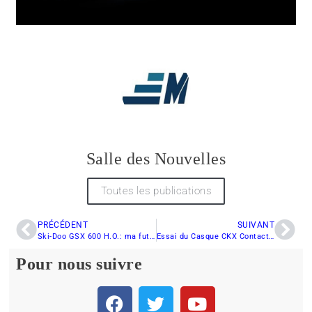
Salle des Nouvelles
Toutes les publications
PRÉCÉDENT
SUIVANT
Ski-Doo GSX 600 H.O.: ma future première aventure en motoneige
Essai du Casque CKX Contact, je mène mon enquête !
Pour nous suivre