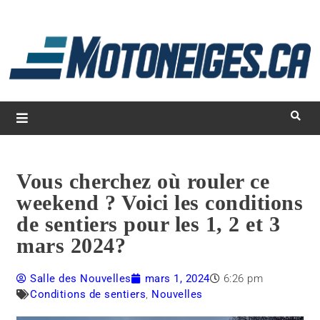
L
d
m
Magazine Motoneiges.ca
Vous cherchez où rouler ce
weekend ? Voici les conditions
de sentiers pour les 1, 2 et 3
mars 2024?
Salle des Nouvelles
mars 1, 2024
6:26 pm
Conditions de sentiers
,
Nouvelles