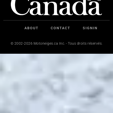
ABOUT
CONTACT
SIGNIN
© 2002-2026 Motoneiges.ca Inc. - Tous droits réservés.