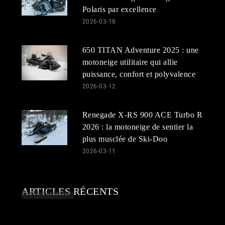
Polaris par excellence
2026-03-18
650 TITAN Adventure 2025 : une
motoneige utilitaire qui allie
puissance, confort et polyvalence
2026-03-12
Renegade X-RS 900 ACE Turbo R
2026 : la motoneige de sentier la
plus musclée de Ski-Doo
2026-03-11
ARTICLES RÉCENTS