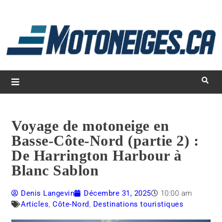
L
d
m
Magazine Motoneiges.ca
Voyage de motoneige en
Basse-Côte-Nord (partie 2) :
De Harrington Harbour à
Blanc Sablon
Denis Langevin
Décembre 31, 2025
10:00 am
Articles
,
Côte-Nord
,
Destinations touristiques