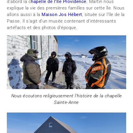
d’abord la c
hapelle de l’Île Providence
. Martin nous
explique la vie des premières familles sur cette île. Nous
allons aussi à la
Maison Jos Hébert
, située sur l’île de la
Passe. Il s’agit d’un musée contenant d’intéressants
artéfacts et des photos d’époque.
Nous écoutons religieusement l’histoire de la chapelle
Sainte-Anne