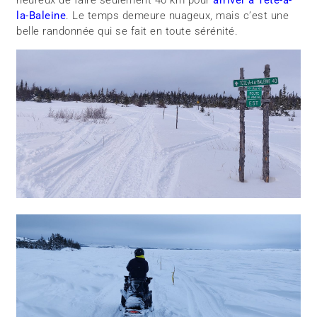
heureux de faire seulement 40 km pour
arriver à Tête-à-
la-Baleine
. Le temps demeure nuageux, mais c’est une
belle randonnée qui se fait en toute sérénité.