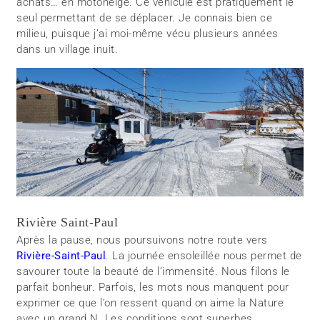
achats… en motoneige. Ce véhicule est pratiquement le
seul permettant de se déplacer. Je connais bien ce
milieu, puisque j’ai moi-même vécu plusieurs années
dans un village inuit.
Rivière Saint-Paul
Après la pause, nous poursuivons notre route vers
Rivière-Saint-Paul
. La journée ensoleillée nous permet de
savourer toute la beauté de l’immensité. Nous filons le
parfait bonheur. Parfois, les mots nous manquent pour
exprimer ce que l’on ressent quand on aime la Nature
avec un grand N. Les conditions sont superbes.