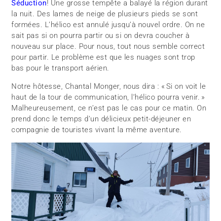
Séduction
! Une grosse tempête a balayé la région durant
la nuit. Des lames de neige de plusieurs pieds se sont
formées. L’hélico est annulé jusqu’à nouvel ordre. On ne
sait pas si on pourra partir ou si on devra coucher à
nouveau sur place. Pour nous, tout nous semble correct
pour partir. Le problème est que les nuages sont trop
bas pour le transport aérien.
Notre hôtesse, Chantal Monger, nous dira : « Si on voit le
haut de la tour de communication, l’hélico pourra venir. »
Malheureusement, ce n’est pas le cas pour ce matin. On
prend donc le temps d’un délicieux petit-déjeuner en
compagnie de touristes vivant la même aventure.