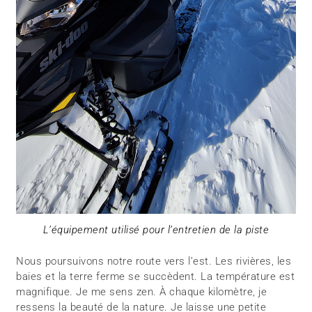
L’équipement utilisé pour l’entretien de la piste
Nous poursuivons notre route vers l’est. Les rivières, les
baies et la terre ferme se succèdent. La température est
magnifique. Je me sens zen. À chaque kilomètre, je
ressens la beauté de la nature. Je laisse une petite