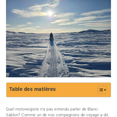
Table des matières
Quel motoneigiste n’a pas entendu parler de Blanc-
Sablon? Comme un de nos compagnons de voyage a dit,