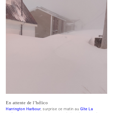
En attente de l’hélico
Harrington Harbour
, surprise ce matin au
Gîte La